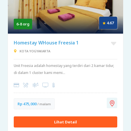
4.67
6-8 org
Homestay WHouse Freesia 1
KOTA YOGYAKARTA
Unit Freesia adalah homestay yang terdiri dari 2 kamar tidur,
di dalam 1 cluster kami memi...
Rp 475,000
/ malam
Lihat Detail