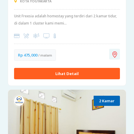
KOTA YOGYAKARTA
Unit Freesia adalah homestay yang terdiri dari 2 kamar tidur,
di dalam 1 cluster kami memi...
Rp 475,000
/ malam
Lihat Detail
2 Kamar