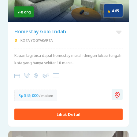
4.65
7-8 org
Homestay Golo Indah
KOTA YOGYAKARTA
Kapan lagi bisa dapat homestay murah dengan lokasi tengah
kota yang hanya sekitar 10 menit...
Rp 545,000
/ malam
Lihat Detail