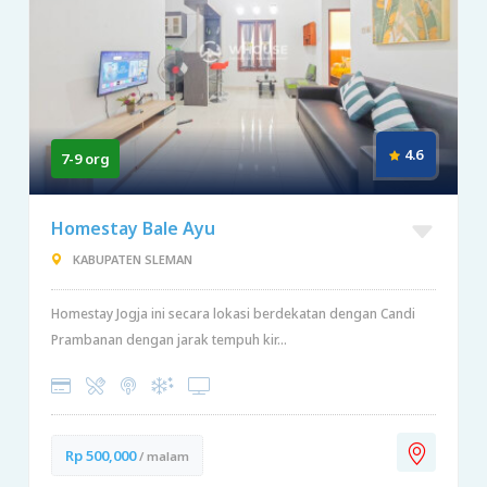
4.6
7-9 org
Homestay Bale Ayu
KABUPATEN SLEMAN
Homestay Jogja ini secara lokasi berdekatan dengan Candi
Prambanan dengan jarak tempuh kir...
Rp 500,000
/ malam