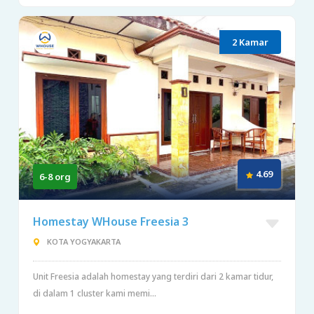
2 Kamar
4.69
6-8 org
Homestay WHouse Freesia 3
KOTA YOGYAKARTA
Unit Freesia adalah homestay yang terdiri dari 2 kamar tidur,
di dalam 1 cluster kami memi...