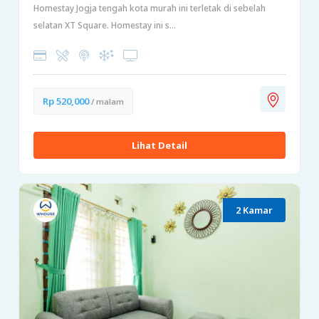
Homestay Jogja tengah kota murah ini terletak di sebelah
selatan XT Square. Homestay ini s...
Rp 520,000
/ malam
Lihat Detail
2 Kamar