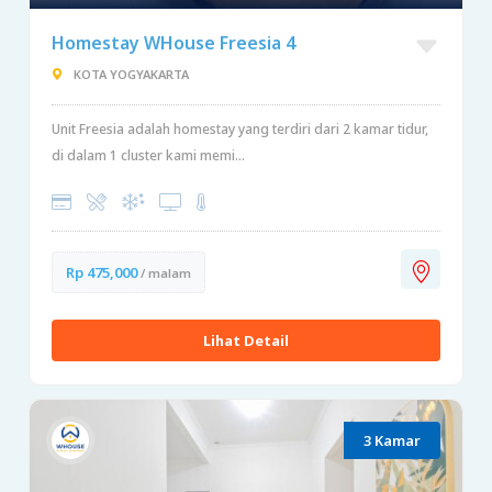
Homestay WHouse Freesia 4
KOTA YOGYAKARTA
Unit Freesia adalah homestay yang terdiri dari 2 kamar tidur,
di dalam 1 cluster kami memi...
Rp 475,000
/ malam
Lihat Detail
3 Kamar