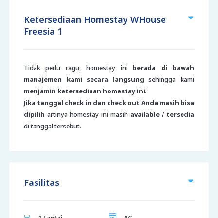
Ketersediaan Homestay WHouse
Freesia 1
Tidak perlu ragu, homestay ini
berada di bawah
manajemen kami secara langsung
sehingga kami
menjamin ketersediaan homestay ini
.
Jika tanggal check in dan check out Anda masih bisa
dipilih
artinya homestay ini masih
available / tersedia
di tanggal tersebut.
Fasilitas
1 Lantai
AC