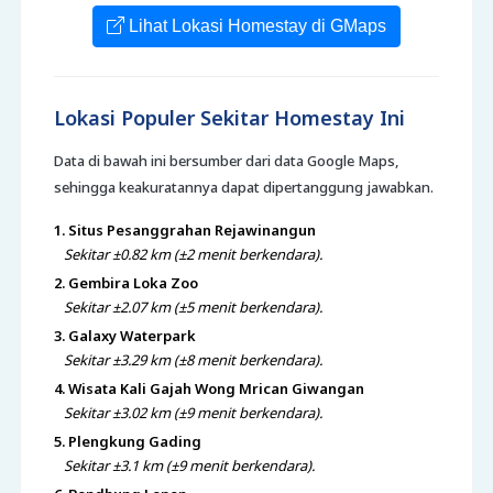
Lihat Lokasi Homestay di GMaps
Lokasi Populer Sekitar Homestay Ini
Data di bawah ini bersumber dari data Google Maps,
sehingga keakuratannya dapat dipertanggung jawabkan.
1. Situs Pesanggrahan Rejawinangun
Sekitar ±0.82 km (±2 menit berkendara).
2. Gembira Loka Zoo
Sekitar ±2.07 km (±5 menit berkendara).
3. Galaxy Waterpark
Sekitar ±3.29 km (±8 menit berkendara).
4. Wisata Kali Gajah Wong Mrican Giwangan
Sekitar ±3.02 km (±9 menit berkendara).
5. Plengkung Gading
Sekitar ±3.1 km (±9 menit berkendara).