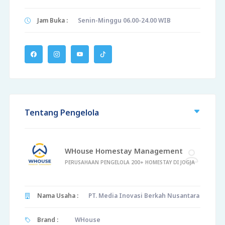
Jam Buka :
Senin-Minggu 06.00-24.00 WIB
Tentang Pengelola
WHouse Homestay Management
PERUSAHAAN PENGELOLA 200+ HOMESTAY DI JOGJA
Nama Usaha :
PT. Media Inovasi Berkah Nusantara
Brand :
WHouse