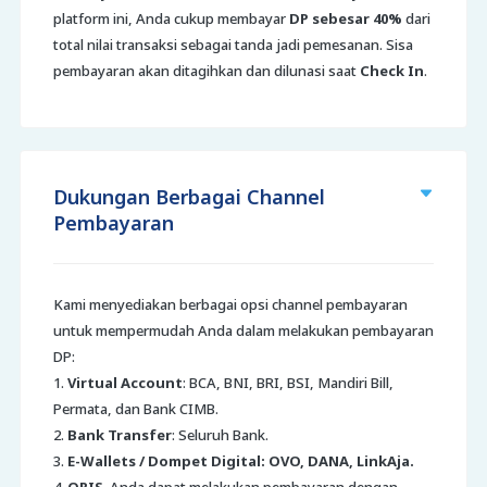
platform ini, Anda cukup membayar
DP sebesar 40%
dari
total nilai transaksi sebagai tanda jadi pemesanan. Sisa
pembayaran akan ditagihkan dan dilunasi saat
Check In
.
Dukungan Berbagai Channel
Pembayaran
Kami menyediakan berbagai opsi channel pembayaran
untuk mempermudah Anda dalam melakukan pembayaran
DP:
1.
Virtual Account
: BCA, BNI, BRI, BSI, Mandiri Bill,
Permata, dan Bank CIMB.
2.
Bank Transfer
: Seluruh Bank.
3.
E-Wallets / Dompet Digital: OVO, DANA, LinkAja.