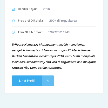
Berdiri Sejak :
2018
Properti Dikelola :
200+ di Yogyakarta
Izin NIB Nomor :
0702220016149
WHouse Homestay Management adalah manajemen
pengelola homestay di bawah naungan PT. Media Inovasi
Berkah Nusantara. Berdiri sejak 2018, kami telah mengelola
lebih dari 200 homestay dan villa di Yogyakarta dan melayani
ratusan ribu tamu setiap tahunnya.
Lihat Profil