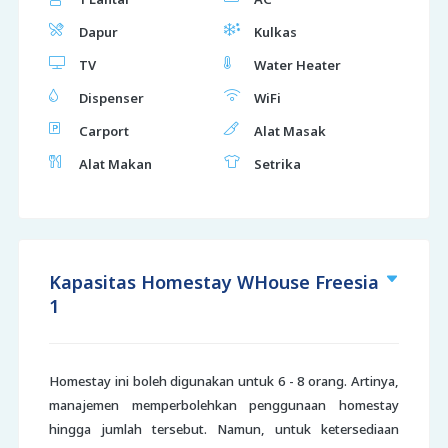
Dapur
Kulkas
TV
Water Heater
Dispenser
WiFi
Carport
Alat Masak
Alat Makan
Setrika
Kapasitas Homestay WHouse Freesia
1
Homestay ini boleh digunakan untuk 6 - 8 orang. Artinya,
manajemen memperbolehkan penggunaan homestay
hingga jumlah tersebut. Namun, untuk ketersediaan