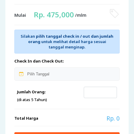
Rp. 475,000
Mulai
/mlm
Silakan
pilih tanggal check in / out dan jumlah
orang
untuk melihat detail harga sesuai
tanggal menginap.
Check In dan Check Out:
Jumlah Orang:
(di atas 5 Tahun)
Rp. 0
Total Harga