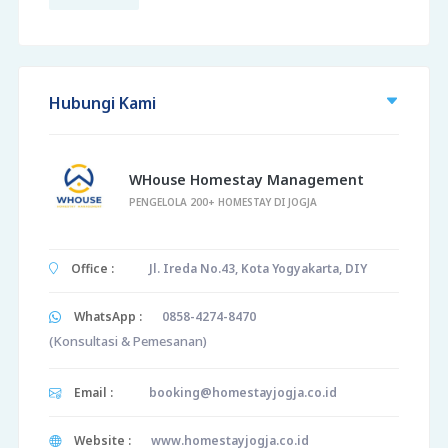
Hubungi Kami
WHouse Homestay Management
PENGELOLA 200+ HOMESTAY DI JOGJA
Office :
Jl. Ireda No.43, Kota Yogyakarta, DIY
WhatsApp :
0858-4274-8470
(Konsultasi & Pemesanan)
Email :
booking@homestayjogja.co.id
Website :
www.homestayjogja.co.id