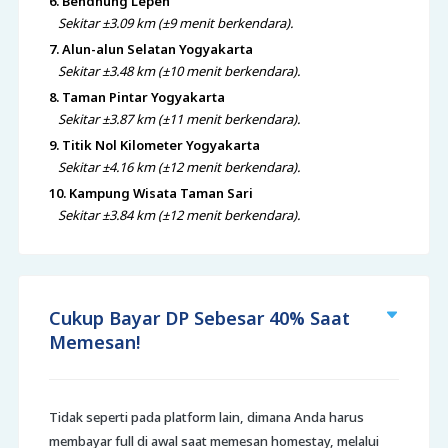
6. Bendhung Lepen
Sekitar ±3.09 km (±9 menit berkendara).
7. Alun-alun Selatan Yogyakarta
Sekitar ±3.48 km (±10 menit berkendara).
8. Taman Pintar Yogyakarta
Sekitar ±3.87 km (±11 menit berkendara).
9. Titik Nol Kilometer Yogyakarta
Sekitar ±4.16 km (±12 menit berkendara).
10. Kampung Wisata Taman Sari
Sekitar ±3.84 km (±12 menit berkendara).
Cukup Bayar DP Sebesar 40% Saat
Memesan!
Tidak seperti pada platform lain, dimana Anda harus
membayar full di awal saat memesan homestay, melalui