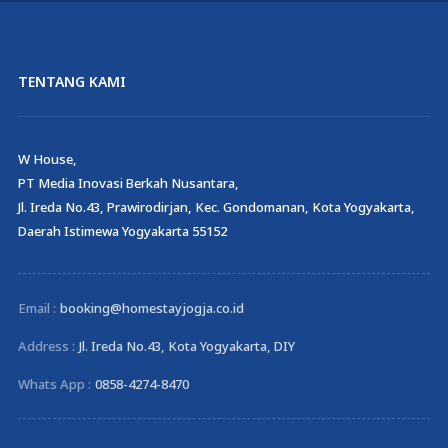
TENTANG KAMI
W House,
PT Media Inovasi Berkah Nusantara,
Jl. Ireda No.43, Prawirodirjan, Kec. Gondomanan, Kota Yogyakarta,
Daerah Istimewa Yogyakarta 55152
Email :
booking@homestayjogja.co.id
Address :
Jl. Ireda No.43, Kota Yogyakarta, DIY
Whats App :
0858-4274-8470