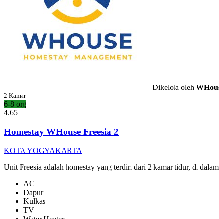
Dikelola oleh
WHous
2 Kamar
6-8 org
4.65
Homestay WHouse Freesia 2
KOTA YOGYAKARTA
Unit Freesia adalah homestay yang terdiri dari 2 kamar tidur, di dalam
AC
Dapur
Kulkas
TV
Water Heater