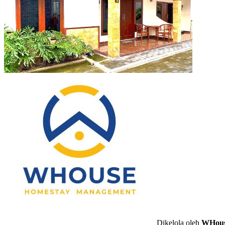
Dikelola oleh
WHous