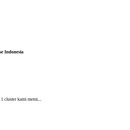
e Indonesia
 1 cluster kami memi...