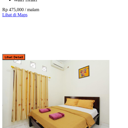
Rp 475,000
/ malam
Lihat di Maps
Lihat Detail