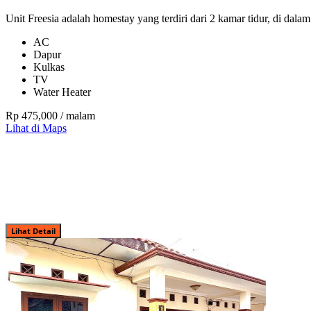
Unit Freesia adalah homestay yang terdiri dari 2 kamar tidur, di dalam
AC
Dapur
Kulkas
TV
Water Heater
Rp 475,000
/ malam
Lihat di Maps
Lihat Detail