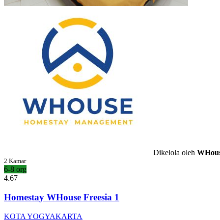
Dikelola oleh
WHous
2 Kamar
6-8 org
4.67
Homestay WHouse Freesia 1
KOTA YOGYAKARTA