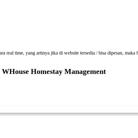
a real time, yang artinya jika di website tersedia / bisa dipesan, maka
gan WHouse Homestay Management