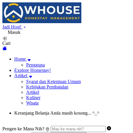
Jadi Host!
Masuk
Cari
Home
Pengguna
Explore Homestay!
Artikel
Syarat dan Ketentuan Umum
Kebijakan Pembatalan
Artikel
Kuliner
Wisata
Keranjang Belanja Anda masih kosong... ^_^
Pengen ke Mana Nih?