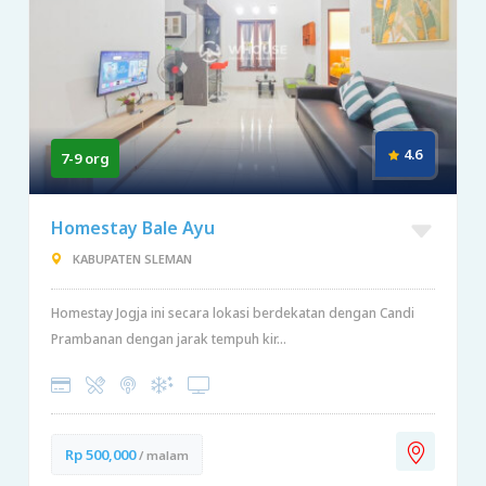
4.6
7-9 org
Homestay Bale Ayu
KABUPATEN SLEMAN
Homestay Jogja ini secara lokasi berdekatan dengan Candi
Prambanan dengan jarak tempuh kir...
Rp 500,000
/ malam