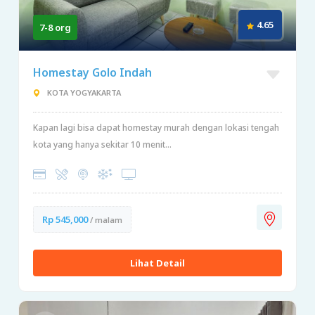
4.65
7-8 org
Homestay Golo Indah
KOTA YOGYAKARTA
Kapan lagi bisa dapat homestay murah dengan lokasi tengah
kota yang hanya sekitar 10 menit...
Rp 545,000
/ malam
Lihat Detail