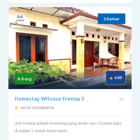
2 Kamar
4.69
6-8 org
Homestay WHouse Freesia 3
KOTA YOGYAKARTA
Unit Freesia adalah homestay yang terdiri dari 2 kamar tidur,
di dalam 1 cluster kami memi...