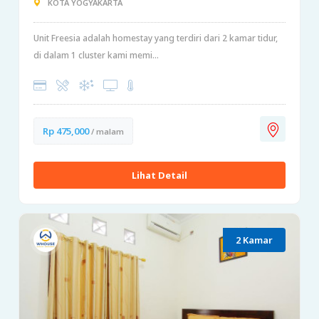
KOTA YOGYAKARTA
Unit Freesia adalah homestay yang terdiri dari 2 kamar tidur,
di dalam 1 cluster kami memi...
Rp 475,000
/ malam
Lihat Detail
2 Kamar