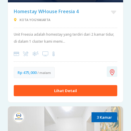
Homestay WHouse Freesia 4
KOTA YOGYAKARTA
Unit Freesia adalah homestay yang terdiri dari 2 kamar tidur,
di dalam 1 cluster kami memi...
Rp 475,000
/ malam
Lihat Detail
3 Kamar