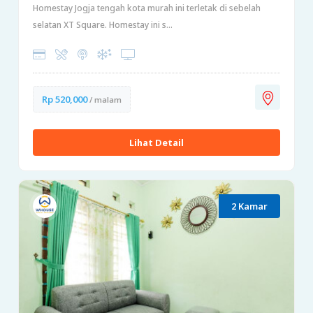
Homestay Jogja tengah kota murah ini terletak di sebelah
selatan XT Square. Homestay ini s...
Rp 520,000
/ malam
Lihat Detail
2 Kamar