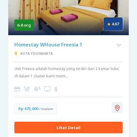
4.67
6-8 org
Homestay WHouse Freesia 1
KOTA YOGYAKARTA
Unit Freesia adalah homestay yang terdiri dari 2 kamar tidur,
di dalam 1 cluster kami memi...
Rp 475,000
/ malam
Lihat Detail