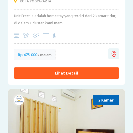
KOTA YOGYAKARTA
Unit Freesia adalah homestay yang terdiri dari 2 kamar tidur,
di dalam 1 cluster kami memi...
Rp 475,000
/ malam
Lihat Detail
2 Kamar