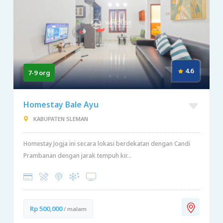
4.6
7-9 org
Homestay Bale Ayu
KABUPATEN SLEMAN
Homestay Jogja ini secara lokasi berdekatan dengan Candi
Prambanan dengan jarak tempuh kir...
Rp 500,000
/ malam