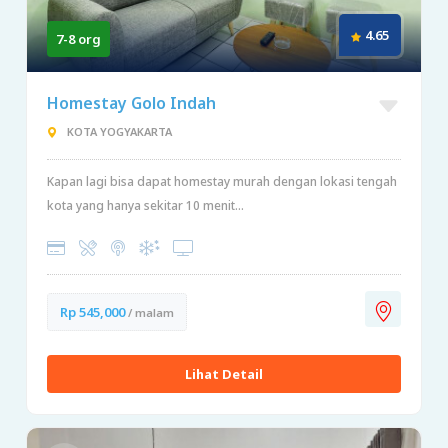
4.65
7-8 org
Homestay Golo Indah
KOTA YOGYAKARTA
Kapan lagi bisa dapat homestay murah dengan lokasi tengah
kota yang hanya sekitar 10 menit...
Rp 545,000
/ malam
Lihat Detail