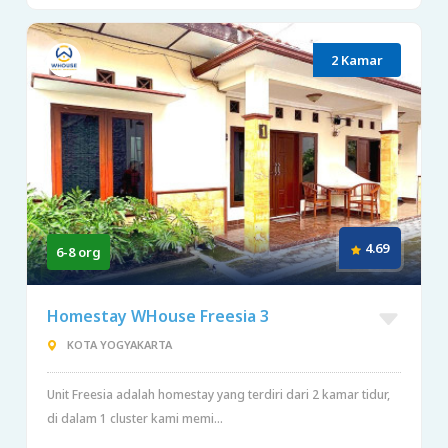
2 Kamar
4.69
6-8 org
Homestay WHouse Freesia 3
KOTA YOGYAKARTA
Unit Freesia adalah homestay yang terdiri dari 2 kamar tidur,
di dalam 1 cluster kami memi...