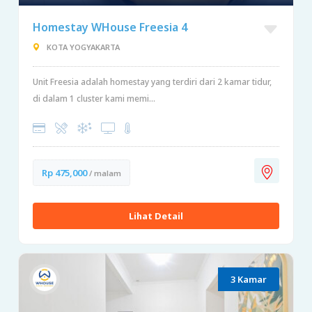
Homestay WHouse Freesia 4
KOTA YOGYAKARTA
Unit Freesia adalah homestay yang terdiri dari 2 kamar tidur,
di dalam 1 cluster kami memi...
Rp 475,000
/ malam
Lihat Detail
3 Kamar