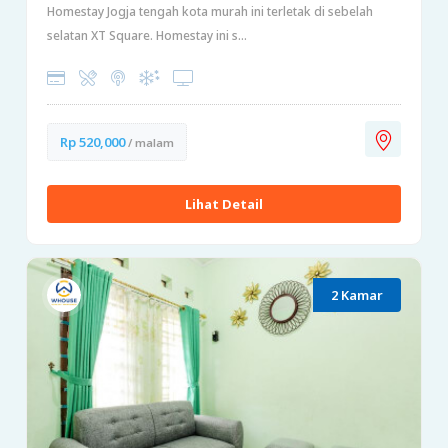
Homestay Jogja tengah kota murah ini terletak di sebelah
selatan XT Square. Homestay ini s...
Rp 520,000
/ malam
Lihat Detail
2 Kamar