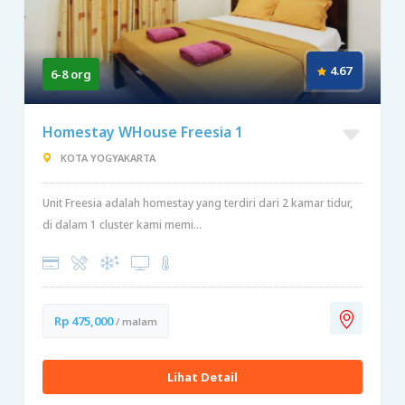
4.67
6-8 org
Homestay WHouse Freesia 1
KOTA YOGYAKARTA
Unit Freesia adalah homestay yang terdiri dari 2 kamar tidur,
di dalam 1 cluster kami memi...
Rp 475,000
/ malam
Lihat Detail