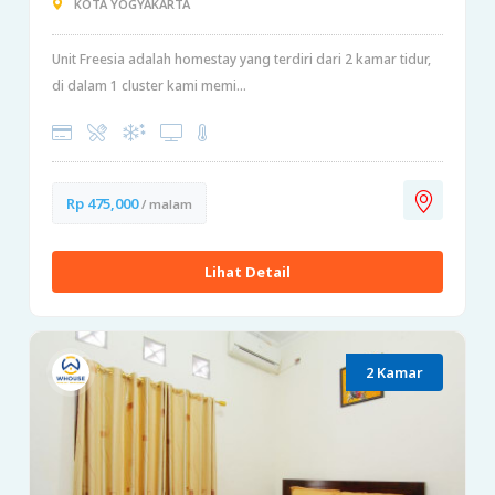
KOTA YOGYAKARTA
Unit Freesia adalah homestay yang terdiri dari 2 kamar tidur,
di dalam 1 cluster kami memi...
Rp 475,000
/ malam
Lihat Detail
2 Kamar