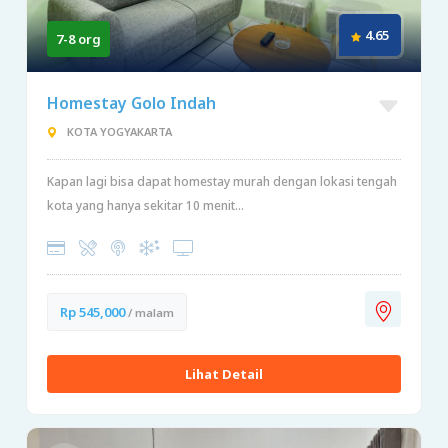
4.65
7-8 org
Homestay Golo Indah
KOTA YOGYAKARTA
Kapan lagi bisa dapat homestay murah dengan lokasi tengah
kota yang hanya sekitar 10 menit...
Rp 545,000
/ malam
Lihat Detail