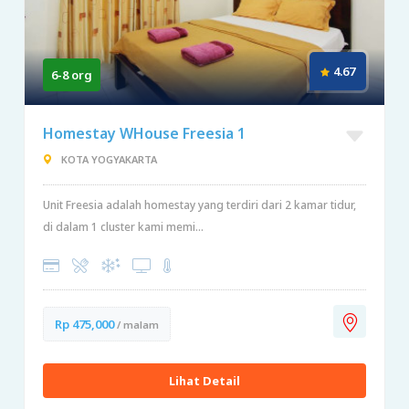
4.67
6-8 org
Homestay WHouse Freesia 1
KOTA YOGYAKARTA
Unit Freesia adalah homestay yang terdiri dari 2 kamar tidur,
di dalam 1 cluster kami memi...
Rp 475,000
/ malam
Lihat Detail