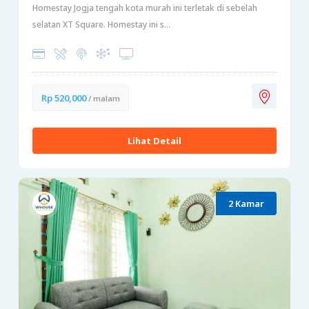
Homestay Jogja tengah kota murah ini terletak di sebelah
selatan XT Square. Homestay ini s...
Rp 520,000
/ malam
Lihat Detail
2 Kamar