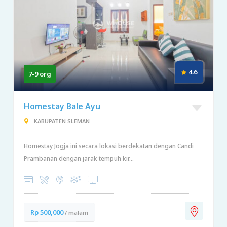
4.6
7-9 org
Homestay Bale Ayu
KABUPATEN SLEMAN
Homestay Jogja ini secara lokasi berdekatan dengan Candi
Prambanan dengan jarak tempuh kir...
Rp 500,000
/ malam