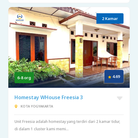
2 Kamar
4.69
6-8 org
Homestay WHouse Freesia 3
KOTA YOGYAKARTA
Unit Freesia adalah homestay yang terdiri dari 2 kamar tidur,
di dalam 1 cluster kami memi...