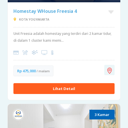
Homestay WHouse Freesia 4
KOTA YOGYAKARTA
Unit Freesia adalah homestay yang terdiri dari 2 kamar tidur,
di dalam 1 cluster kami memi...
Rp 475,000
/ malam
Lihat Detail
3 Kamar