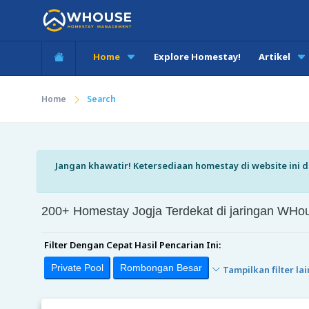
Home
Explore Homestay!
Artikel
Home
Search
Jangan khawatir! Ketersediaan homestay di website ini di
200+ Homestay Jogja Terdekat di jaringan W
Filter Dengan Cepat Hasil Pencarian Ini:
Private Pool
Rombongan Besar
Tampilkan filter lai