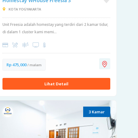
Homestay WHouse Freesia 3
KOTA YOGYAKARTA
Unit Freesia adalah homestay yang terdiri dari 2 kamar tidur,
di dalam 1 cluster kami memi...
Rp 475,000
/ malam
Lihat Detail
3 Kamar