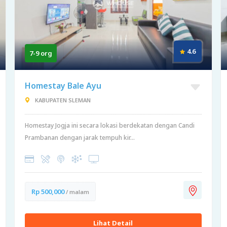
4.6
7-9 org
Homestay Bale Ayu
KABUPATEN SLEMAN
Homestay Jogja ini secara lokasi berdekatan dengan Candi
Prambanan dengan jarak tempuh kir...
Rp 500,000
/ malam
Lihat Detail