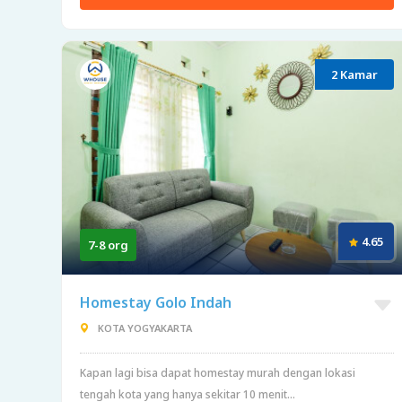
2 Kamar
4.65
7-8 org
Homestay Golo Indah
KOTA YOGYAKARTA
Kapan lagi bisa dapat homestay murah dengan lokasi
tengah kota yang hanya sekitar 10 menit...