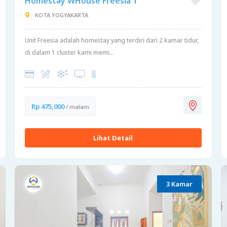
Homestay WHouse Freesia 1
KOTA YOGYAKARTA
Unit Freesia adalah homestay yang terdiri dari 2 kamar tidur,
di dalam 1 cluster kami memi...
Rp 475,000
/ malam
Lihat Detail
3 Kamar