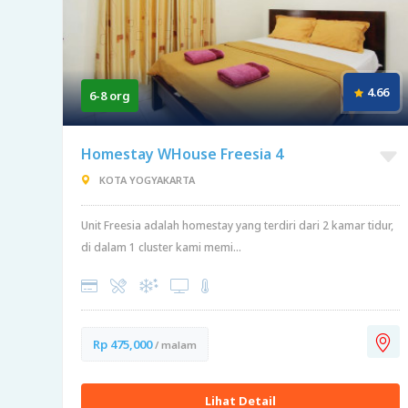
4.66
6-8 org
Homestay WHouse Freesia 4
KOTA YOGYAKARTA
Unit Freesia adalah homestay yang terdiri dari 2 kamar tidur,
di dalam 1 cluster kami memi...
Rp 475,000
/ malam
Lihat Detail