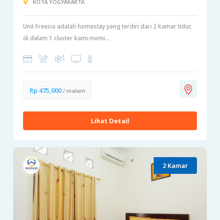
KOTA YOGYAKARTA
Unit Freesia adalah homestay yang terdiri dari 2 kamar tidur,
di dalam 1 cluster kami memi...
Rp 475,000
/ malam
Lihat Detail
2 Kamar