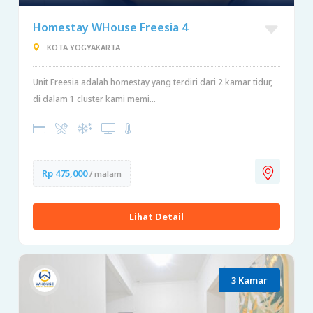
Homestay WHouse Freesia 4
KOTA YOGYAKARTA
Unit Freesia adalah homestay yang terdiri dari 2 kamar tidur,
di dalam 1 cluster kami memi...
Rp 475,000
/ malam
Lihat Detail
3 Kamar