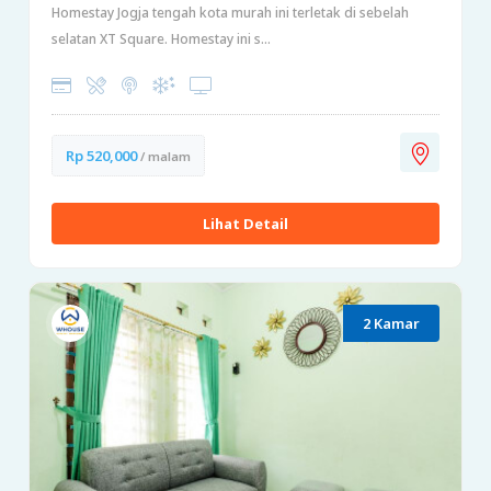
Homestay Jogja tengah kota murah ini terletak di sebelah
selatan XT Square. Homestay ini s...
Rp 520,000
/ malam
Lihat Detail
2 Kamar