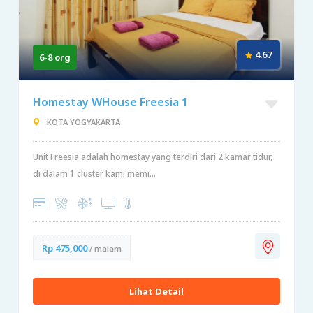
4.67
6-8 org
Homestay WHouse Freesia 1
KOTA YOGYAKARTA
Unit Freesia adalah homestay yang terdiri dari 2 kamar tidur,
di dalam 1 cluster kami memi...
Rp 475,000
/ malam
Lihat Detail