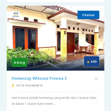
2 Kamar
4.69
6-8 org
Homestay WHouse Freesia 3
KOTA YOGYAKARTA
Unit Freesia adalah homestay yang terdiri dari 2 kamar tidur,
di dalam 1 cluster kami memi...