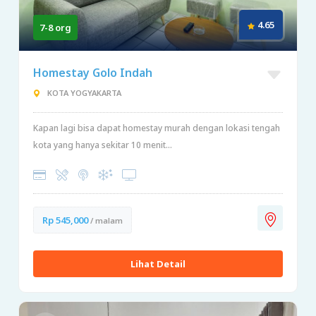
4.65
7-8 org
Homestay Golo Indah
KOTA YOGYAKARTA
Kapan lagi bisa dapat homestay murah dengan lokasi tengah
kota yang hanya sekitar 10 menit...
Rp 545,000
/ malam
Lihat Detail