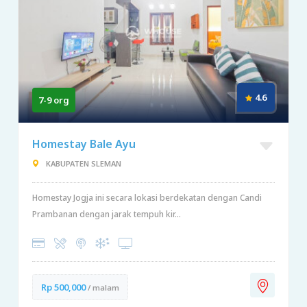
4.6
7-9 org
Homestay Bale Ayu
KABUPATEN SLEMAN
Homestay Jogja ini secara lokasi berdekatan dengan Candi
Prambanan dengan jarak tempuh kir...
Rp 500,000
/ malam