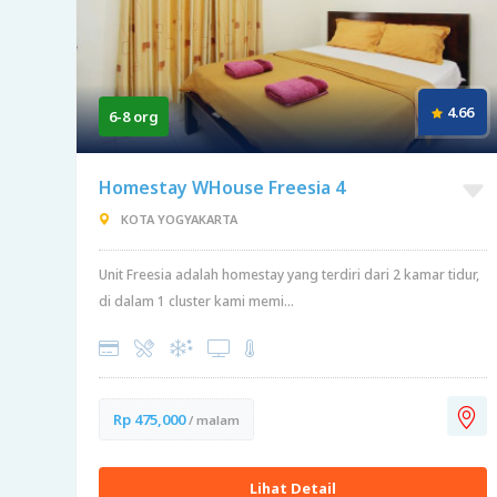
4.66
6-8 org
Homestay WHouse Freesia 4
KOTA YOGYAKARTA
Unit Freesia adalah homestay yang terdiri dari 2 kamar tidur,
di dalam 1 cluster kami memi...
Rp 475,000
/ malam
Lihat Detail