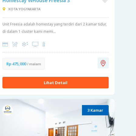
Homestay WHouse Freesia 3
KOTA YOGYAKARTA
Unit Freesia adalah homestay yang terdiri dari 2 kamar tidur,
di dalam 1 cluster kami memi...
Rp 475,000
/ malam
Lihat Detail
3 Kamar