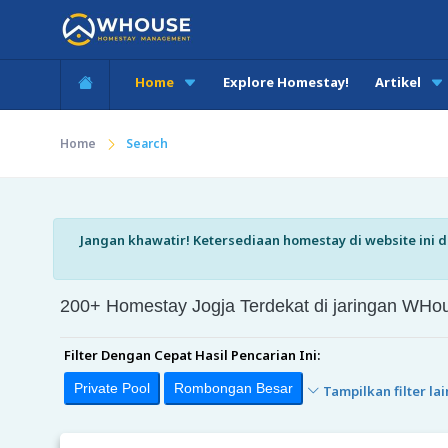
Home
Explore Homestay!
Artikel
Home
Search
Jangan khawatir! Ketersediaan homestay di website ini di
200+ Homestay Jogja Terdekat di jaringan W
Filter Dengan Cepat Hasil Pencarian Ini:
Private Pool
Rombongan Besar
Tampilkan filter lai