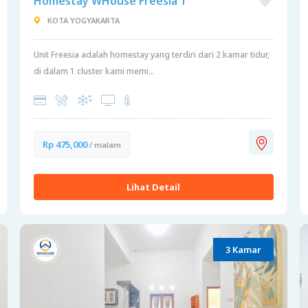
Homestay WHouse Freesia 1
KOTA YOGYAKARTA
Unit Freesia adalah homestay yang terdiri dari 2 kamar tidur,
di dalam 1 cluster kami memi...
Rp 475,000
/ malam
Lihat Detail
3 Kamar