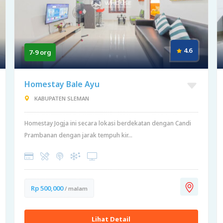
4.6
7-9 org
Homestay Bale Ayu
KABUPATEN SLEMAN
Homestay Jogja ini secara lokasi berdekatan dengan Candi
Prambanan dengan jarak tempuh kir...
Rp 500,000
/ malam
Lihat Detail