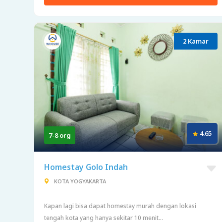
2 Kamar
4.65
7-8 org
Homestay Golo Indah
KOTA YOGYAKARTA
Kapan lagi bisa dapat homestay murah dengan lokasi
tengah kota yang hanya sekitar 10 menit...