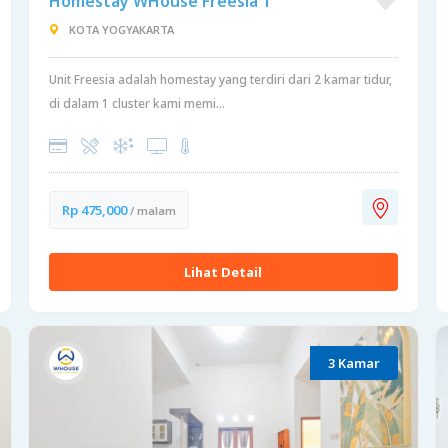
Homestay WHouse Freesia 1
KOTA YOGYAKARTA
Unit Freesia adalah homestay yang terdiri dari 2 kamar tidur,
di dalam 1 cluster kami memi...
Rp 475,000
/ malam
Lihat Detail
3 Kamar