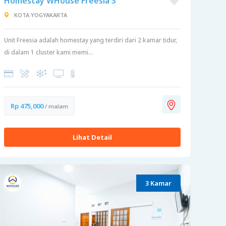
Homestay WHouse Freesia 3
KOTA YOGYAKARTA
Unit Freesia adalah homestay yang terdiri dari 2 kamar tidur,
di dalam 1 cluster kami memi...
Rp 475,000
/ malam
Lihat Detail
3 Kamar