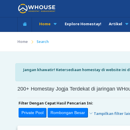
Home
Explore Homestay!
Artikel
Home
Search
Jangan khawatir! Ketersediaan homestay di website ini di
200+ Homestay Jogja Terdekat di jaringan W
Filter Dengan Cepat Hasil Pencarian Ini:
Private Pool
Rombongan Besar
Tampilkan filter lai