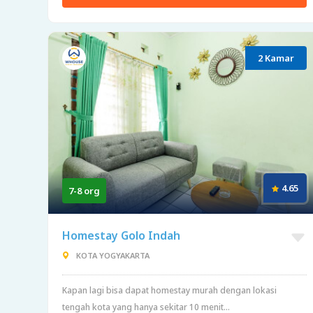
2 Kamar
4.65
7-8 org
Homestay Golo Indah
KOTA YOGYAKARTA
Kapan lagi bisa dapat homestay murah dengan lokasi
tengah kota yang hanya sekitar 10 menit...