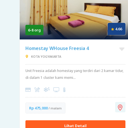
4.66
6-8 org
Homestay WHouse Freesia 4
KOTA YOGYAKARTA
Unit Freesia adalah homestay yang terdiri dari 2 kamar tidur,
di dalam 1 cluster kami memi...
Rp 475,000
/ malam
Lihat Detail