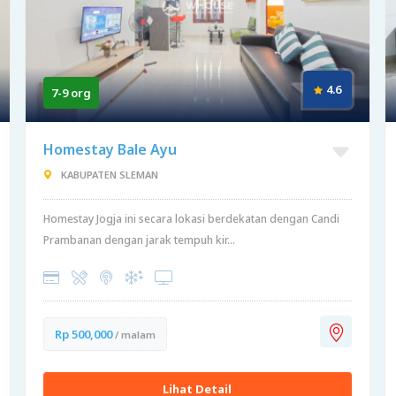
4.6
7-9 org
Homestay Bale Ayu
KABUPATEN SLEMAN
Homestay Jogja ini secara lokasi berdekatan dengan Candi
Prambanan dengan jarak tempuh kir...
Rp 500,000
/ malam
Lihat Detail