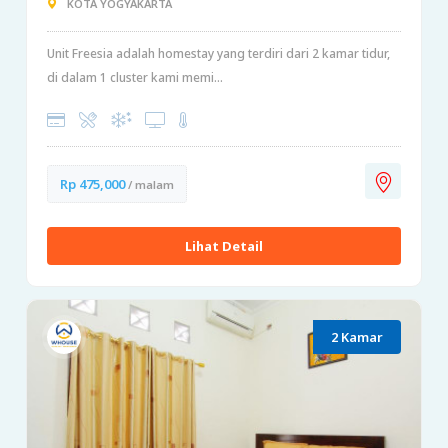
KOTA YOGYAKARTA
Unit Freesia adalah homestay yang terdiri dari 2 kamar tidur,
di dalam 1 cluster kami memi...
Rp 475,000
/ malam
Lihat Detail
2 Kamar