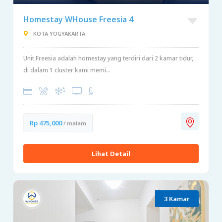
Homestay WHouse Freesia 4
KOTA YOGYAKARTA
Unit Freesia adalah homestay yang terdiri dari 2 kamar tidur,
di dalam 1 cluster kami memi...
Rp 475,000
/ malam
Lihat Detail
3 Kamar