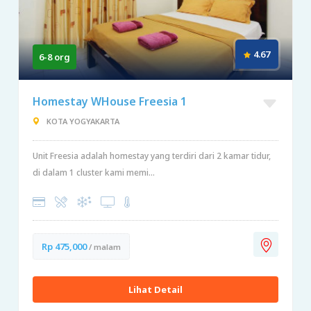
4.67
6-8 org
Homestay WHouse Freesia 1
KOTA YOGYAKARTA
Unit Freesia adalah homestay yang terdiri dari 2 kamar tidur,
di dalam 1 cluster kami memi...
Rp 475,000
/ malam
Lihat Detail