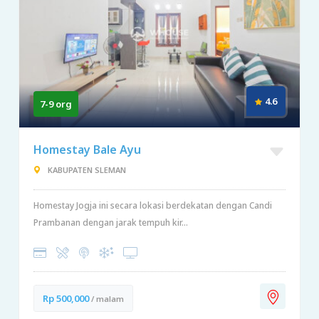
4.6
7-9 org
Homestay Bale Ayu
KABUPATEN SLEMAN
Homestay Jogja ini secara lokasi berdekatan dengan Candi
Prambanan dengan jarak tempuh kir...
Rp 500,000
/ malam