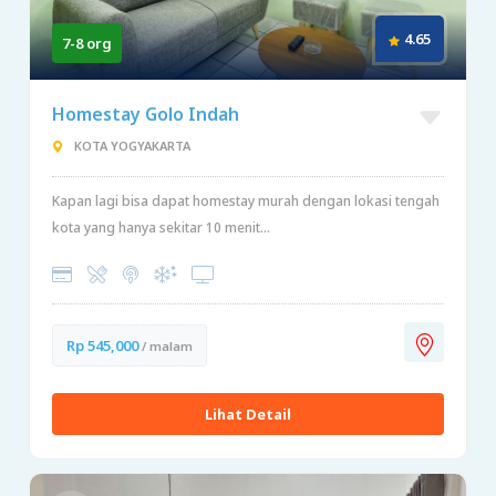
4.65
7-8 org
Homestay Golo Indah
KOTA YOGYAKARTA
Kapan lagi bisa dapat homestay murah dengan lokasi tengah
kota yang hanya sekitar 10 menit...
Rp 545,000
/ malam
Lihat Detail