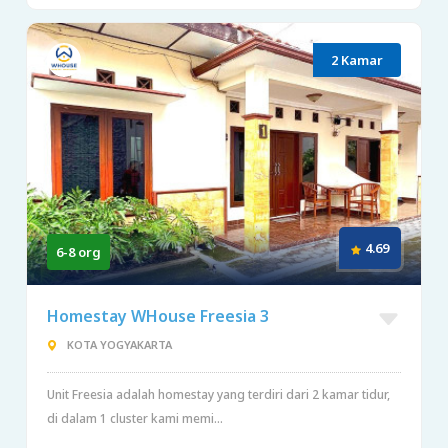
2 Kamar
4.69
6-8 org
Homestay WHouse Freesia 3
KOTA YOGYAKARTA
Unit Freesia adalah homestay yang terdiri dari 2 kamar tidur,
di dalam 1 cluster kami memi...