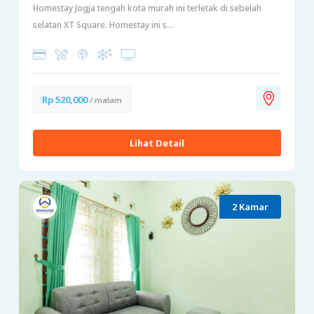
Homestay Jogja tengah kota murah ini terletak di sebelah
selatan XT Square. Homestay ini s...
Rp 520,000
/ malam
Lihat Detail
2 Kamar