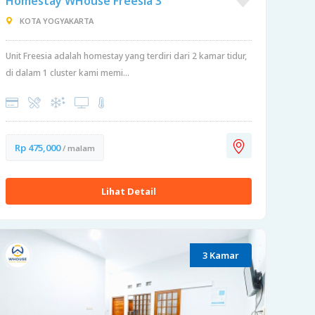
Homestay WHouse Freesia 3
KOTA YOGYAKARTA
Unit Freesia adalah homestay yang terdiri dari 2 kamar tidur,
di dalam 1 cluster kami memi...
Rp 475,000
/ malam
Lihat Detail
3 Kamar