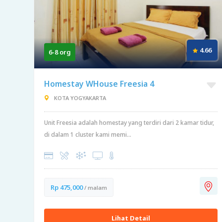
4.66
6-8 org
Homestay WHouse Freesia 4
KOTA YOGYAKARTA
Unit Freesia adalah homestay yang terdiri dari 2 kamar tidur,
di dalam 1 cluster kami memi...
Rp 475,000
/ malam
Lihat Detail