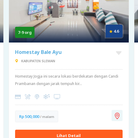
4.6
7-9 org
Homestay Bale Ayu
KABUPATEN SLEMAN
Homestay Jogja ini secara lokasi berdekatan dengan Candi
Prambanan dengan jarak tempuh kir...
Rp 500,000
/ malam
Lihat Detail