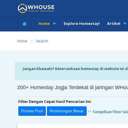
Home
Explore Homestay!
Artikel
Home
Search
Jangan khawatir! Ketersediaan homestay di website ini di
200+ Homestay Jogja Terdekat di jaringan W
Filter Dengan Cepat Hasil Pencarian Ini:
Private Pool
Rombongan Besar
Tampilkan filter lai