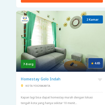
2 Kamar
4.65
7-8 org
Homestay Golo Indah
KOTA YOGYAKARTA
Kapan lagi bisa dapat homestay murah dengan lokasi
tengah kota yang hanya sekitar 10 menit...