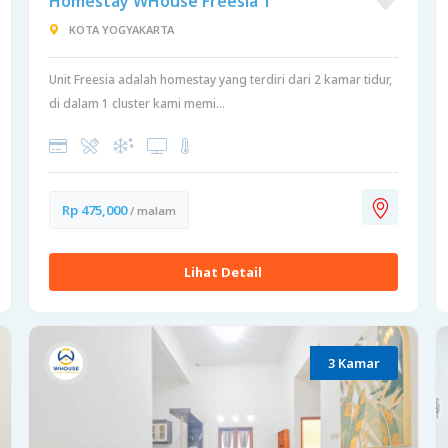
Homestay WHouse Freesia 1
KOTA YOGYAKARTA
Unit Freesia adalah homestay yang terdiri dari 2 kamar tidur,
di dalam 1 cluster kami memi...
Rp 475,000
/ malam
Lihat Detail
3 Kamar