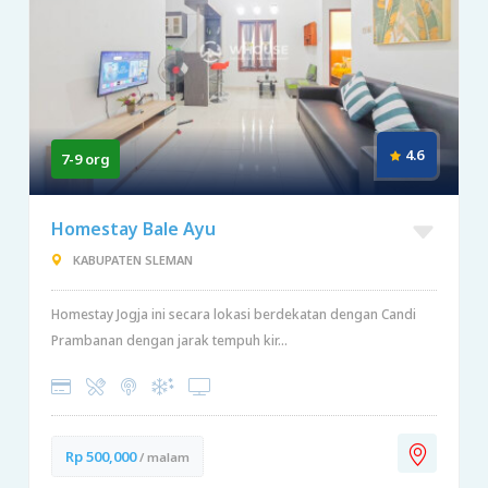
4.6
7-9 org
Homestay Bale Ayu
KABUPATEN SLEMAN
Homestay Jogja ini secara lokasi berdekatan dengan Candi
Prambanan dengan jarak tempuh kir...
Rp 500,000
/ malam