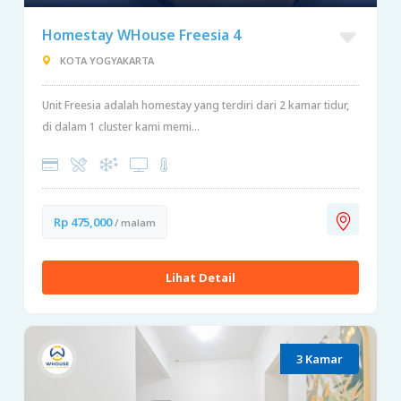
Homestay WHouse Freesia 4
KOTA YOGYAKARTA
Unit Freesia adalah homestay yang terdiri dari 2 kamar tidur,
di dalam 1 cluster kami memi...
Rp 475,000
/ malam
Lihat Detail
3 Kamar