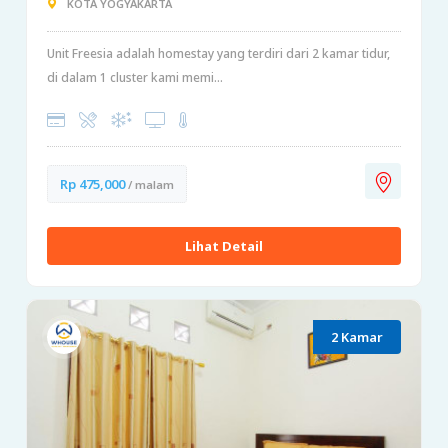
KOTA YOGYAKARTA
Unit Freesia adalah homestay yang terdiri dari 2 kamar tidur,
di dalam 1 cluster kami memi...
Rp 475,000
/ malam
Lihat Detail
2 Kamar