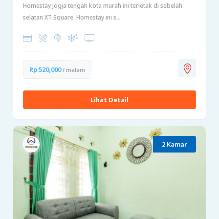
Homestay Jogja tengah kota murah ini terletak di sebelah
selatan XT Square. Homestay ini s...
Rp 520,000
/ malam
Lihat Detail
2 Kamar