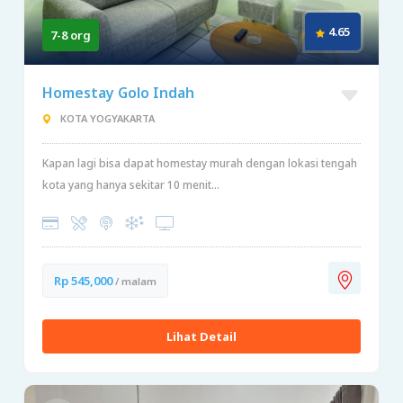
4.65
7-8 org
Homestay Golo Indah
KOTA YOGYAKARTA
Kapan lagi bisa dapat homestay murah dengan lokasi tengah
kota yang hanya sekitar 10 menit...
Rp 545,000
/ malam
Lihat Detail