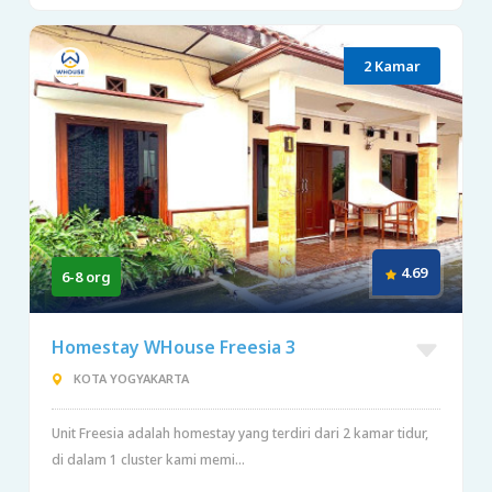
2 Kamar
4.69
6-8 org
Homestay WHouse Freesia 3
KOTA YOGYAKARTA
Unit Freesia adalah homestay yang terdiri dari 2 kamar tidur,
di dalam 1 cluster kami memi...