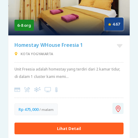
4.67
6-8 org
Homestay WHouse Freesia 1
KOTA YOGYAKARTA
Unit Freesia adalah homestay yang terdiri dari 2 kamar tidur,
di dalam 1 cluster kami memi...
Rp 475,000
/ malam
Lihat Detail