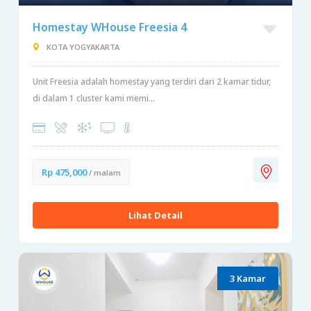
Homestay WHouse Freesia 4
KOTA YOGYAKARTA
Unit Freesia adalah homestay yang terdiri dari 2 kamar tidur,
di dalam 1 cluster kami memi...
Rp 475,000
/ malam
Lihat Detail
3 Kamar