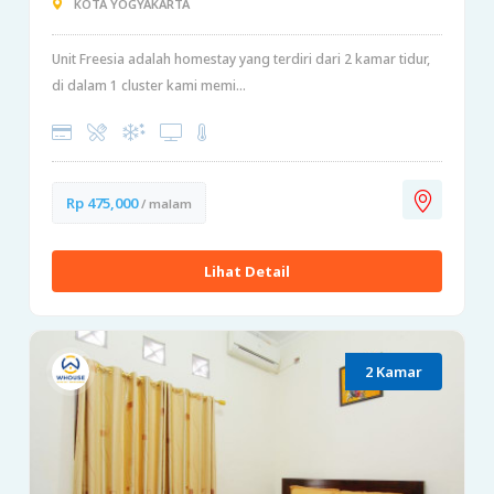
KOTA YOGYAKARTA
Unit Freesia adalah homestay yang terdiri dari 2 kamar tidur,
di dalam 1 cluster kami memi...
Rp 475,000
/ malam
Lihat Detail
2 Kamar