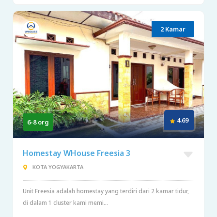
2 Kamar
4.69
6-8 org
Homestay WHouse Freesia 3
KOTA YOGYAKARTA
Unit Freesia adalah homestay yang terdiri dari 2 kamar tidur,
di dalam 1 cluster kami memi...