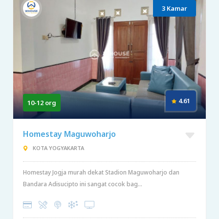
3 Kamar
4.61
10-12 org
Homestay Maguwoharjo
KOTA YOGYAKARTA
Homestay Jogja murah dekat Stadion Maguwoharjo dan
Bandara Adisucipto ini sangat cocok bag...