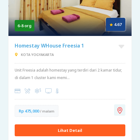
4.67
6-8 org
Homestay WHouse Freesia 1
KOTA YOGYAKARTA
Unit Freesia adalah homestay yang terdiri dari 2 kamar tidur,
di dalam 1 cluster kami memi...
Rp 475,000
/ malam
Lihat Detail