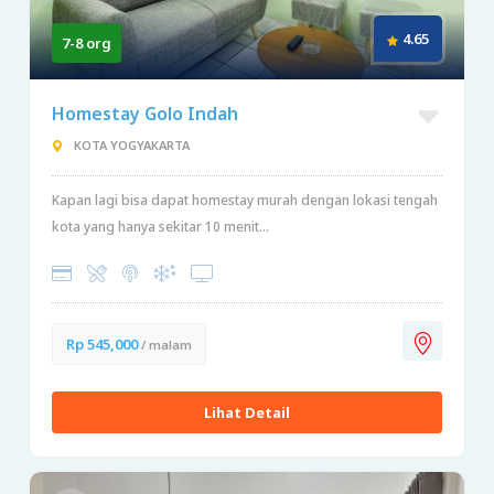
4.65
7-8 org
Homestay Golo Indah
KOTA YOGYAKARTA
Kapan lagi bisa dapat homestay murah dengan lokasi tengah
kota yang hanya sekitar 10 menit...
Rp 545,000
/ malam
Lihat Detail