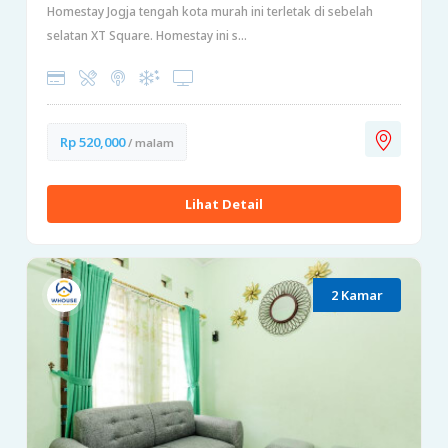
Homestay Jogja tengah kota murah ini terletak di sebelah
selatan XT Square. Homestay ini s...
Rp 520,000
/ malam
Lihat Detail
2 Kamar