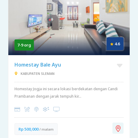
4.6
7-9 org
Homestay Bale Ayu
KABUPATEN SLEMAN
Homestay Jogja ini secara lokasi berdekatan dengan Candi
Prambanan dengan jarak tempuh kir...
Rp 500,000
/ malam