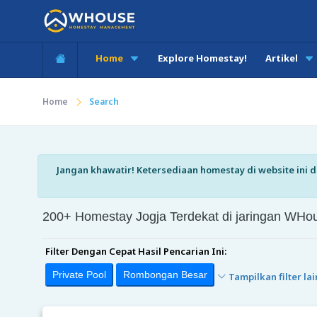
Home
Explore Homestay!
Artikel
Home
Search
Jangan khawatir! Ketersediaan homestay di website ini di
200+ Homestay Jogja Terdekat di jaringan W
Filter Dengan Cepat Hasil Pencarian Ini:
Private Pool
Rombongan Besar
Tampilkan filter lai