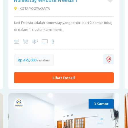
Homestay WHouse Freesia 1
KOTA YOGYAKARTA
Unit Freesia adalah homestay yang terdiri dari 2 kamar tidur,
di dalam 1 cluster kami memi...
Rp 475,000
/ malam
Lihat Detail
3 Kamar