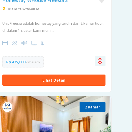
Homestay WHouse Freesia 3
KOTA YOGYAKARTA
Unit Freesia adalah homestay yang terdiri dari 2 kamar tidur,
di dalam 1 cluster kami memi...
Rp 475,000
/ malam
Lihat Detail
2 Kamar