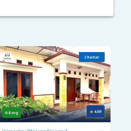
2 Kamar
4.69
6-8 org