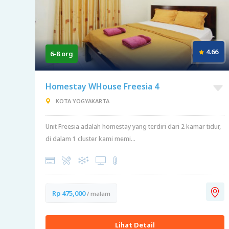
4.66
6-8 org
Homestay WHouse Freesia 4
KOTA YOGYAKARTA
Unit Freesia adalah homestay yang terdiri dari 2 kamar tidur,
di dalam 1 cluster kami memi...
Rp 475,000
/ malam
Lihat Detail