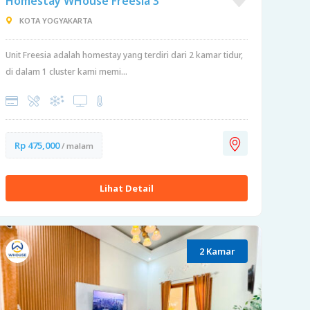
Homestay WHouse Freesia 3
KOTA YOGYAKARTA
Unit Freesia adalah homestay yang terdiri dari 2 kamar tidur,
di dalam 1 cluster kami memi...
Rp 475,000
/ malam
Lihat Detail
2 Kamar