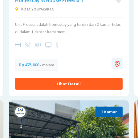
Homestay WHouse Freesia 1
KOTA YOGYAKARTA
Unit Freesia adalah homestay yang terdiri dari 2 kamar tidur,
di dalam 1 cluster kami memi...
Rp 475,000
/ malam
Lihat Detail
3 Kamar