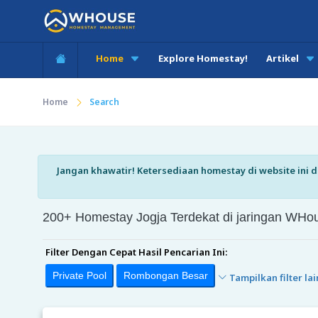
Home
Explore Homestay!
Artikel
Home
Search
Jangan khawatir! Ketersediaan homestay di website ini di
200+ Homestay Jogja Terdekat di jaringan W
Filter Dengan Cepat Hasil Pencarian Ini:
Private Pool
Rombongan Besar
Tampilkan filter lai