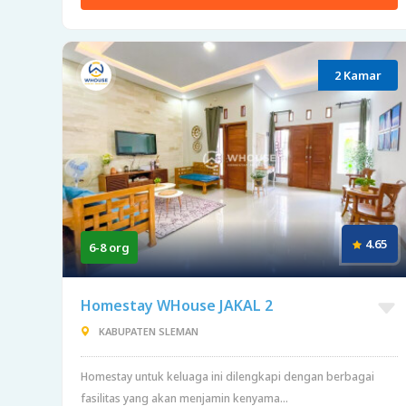
2 Kamar
4.65
6-8 org
Homestay WHouse JAKAL 2
KABUPATEN SLEMAN
Homestay untuk keluaga ini dilengkapi dengan berbagai
fasilitas yang akan menjamin kenyama...