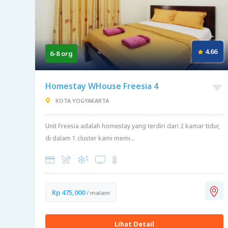
4.66
6-8 org
Homestay WHouse Freesia 4
KOTA YOGYAKARTA
Unit Freesia adalah homestay yang terdiri dari 2 kamar tidur,
di dalam 1 cluster kami memi...
Rp 475,000
/ malam
Lihat Detail