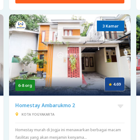
3 Kamar
4.69
6-8 org
Homestay Ambarukmo 2
KOTA YOGYAKARTA
Homestay murah di Jogja ini menawarkan berbagai macam
fasilitas yang akan menjamin kenyama...