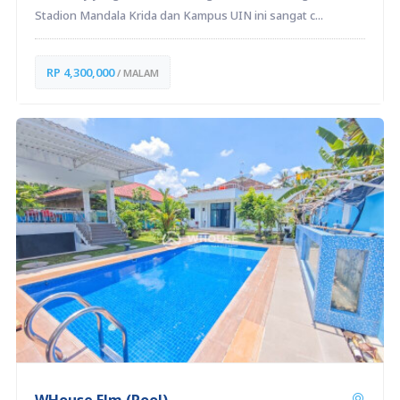
Stadion Mandala Krida dan Kampus UIN ini sangat c...
RP 4,300,000
/ MALAM