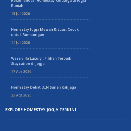
Rekomendasi Homestay Keluarga di Jogja 1
Rumah
15 Jul 2026
Homestay Jogja Mewah & Luas, Cocok
untuk Rombongan
14 Jul 2026
Waza villa Luxury : Pilihan Terbaik
Staycation di Jogja
17 Apr 2026
Homestay Dekat UIN Sunan Kalijaga
23 Agt 2025
EXPLORE HOMESTAY JOGJA TERKINI