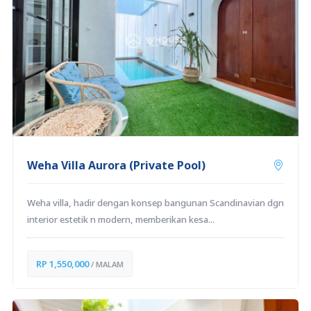
Weha Villa Aurora (Private Pool)
Weha villa, hadir dengan konsep bangunan Scandinavian dgn
interior estetik n modern, memberikan kesa...
RP 1,550,000
/ MALAM