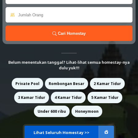
Cari Homestay
Belum menentukan tanggal? Lihat-lihat semua homestay-nya
dulu yuk!!!
Private Pool
Rombongan Besar
2 Kamar Tidur
3 Kamar Tidur
4 Kamar Tidur
5 Kamar Tidur
Under 600 ribu
Honeymoon
Lihat Seluruh Homestay >>