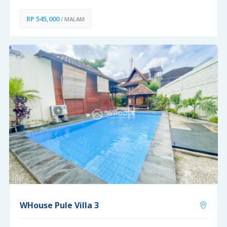
RP 545,000
/ MALAM
WHouse Pule Villa 3