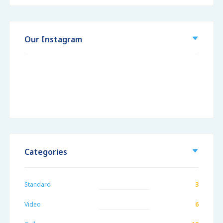
Our Instagram
Categories
Standard
3
Video
6