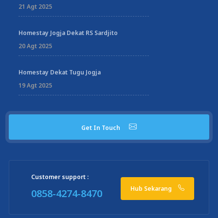
21 Agt 2025
Homestay Jogja Dekat RS Sardjito
20 Agt 2025
Homestay Dekat Tugu Jogja
19 Agt 2025
Get In Touch
Customer support :
Hub Sekarang
0858-4274-8470