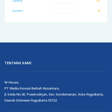
Gallery
12
Quotes
4
TENTANG KAMI
W House,
PT Media Inovasi Berkah Nusantara,
Jl. Ireda No.43, Prawirodirjan, Kec. Gondomanan, Kota Yogyakarta,
Daerah Istimewa Yogyakarta 55152