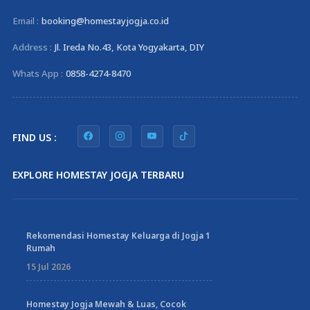
Email :
booking@homestayjogja.co.id
Address :
Jl. Ireda No.43, Kota Yogyakarta, DIY
Whats App :
0858-4274-8470
FIND US :
EXPLORE HOMESTAY JOGJA TERBARU
Rekomendasi Homestay Keluarga di Jogja 1
Rumah
15 Jul 2026
Homestay Jogja Mewah & Luas, Cocok