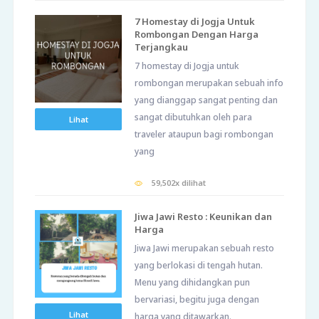
7 Homestay di Jogja Untuk
Rombongan Dengan Harga
Terjangkau
7 homestay di Jogja untuk
rombongan merupakan sebuah info
yang dianggap sangat penting dan
sangat dibutuhkan oleh para
Lihat
traveler ataupun bagi rombongan
yang
59,502x dilihat
Jiwa Jawi Resto : Keunikan dan
Harga
Jiwa Jawi merupakan sebuah resto
yang berlokasi di tengah hutan.
Menu yang dihidangkan pun
bervariasi, begitu juga dengan
Lihat
harga yang ditawarkan.