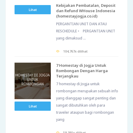
Kebijakan Pembatalan, Deposit
Lihat
dan Refund WHouse Indonesia
(homestayjogja.co.id)
PERGANTIAN UNIT DAN ATAU
RESCHEDULE • PERGANTIAN UNIT
yang dimaksud ...
104,767x dilihat
7 Homestay di Jogja Untuk
Rombongan Dengan Harga
Terjangkau
7 homestay di Jogja untuk
rombongan merupakan sebuah info
yang dianggap sangat penting dan
sangat dibutuhkan oleh para
Lihat
traveler ataupun bagi rombongan
yang
59,391x dilihat