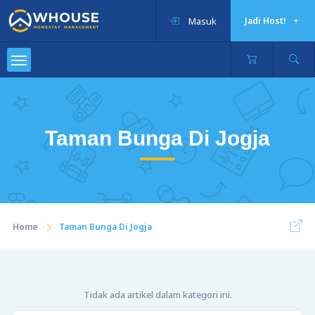
Masuk
Jadi Host!
Taman Bunga Di Jogja
Home
Taman Bunga Di Jogja
Tidak ada artikel dalam kategori ini.