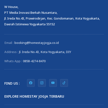
W House,
PT Media Inovasi Berkah Nusantara,
Jl. Ireda No.43, Prawirodirjan, Kec. Gondomanan, Kota Yogyakarta,
Daerah Istimewa Yogyakarta 55152
Email :
booking@homestayjogja.co.id
Address :
Jl. Ireda No.43, Kota Yogyakarta, DIY
Whats App :
0858-4274-8470
FIND US :
EXPLORE HOMESTAY JOGJA TERBARU