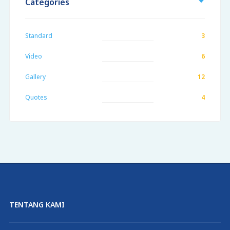
Categories
Standard
3
Video
6
Gallery
12
Quotes
4
TENTANG KAMI