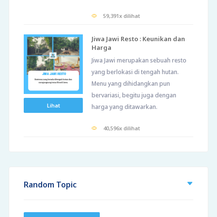
59,391x dilihat
Jiwa Jawi Resto : Keunikan dan
Harga
Jiwa Jawi merupakan sebuah resto
yang berlokasi di tengah hutan.
Menu yang dihidangkan pun
bervariasi, begitu juga dengan
Lihat
harga yang ditawarkan.
40,596x dilihat
Random Topic