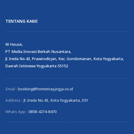
TENTANG KAMI
W House,
PT Media Inovasi Berkah Nusantara,
Jl. Ireda No.43, Prawirodirjan, Kec. Gondomanan, Kota Yogyakarta,
Daerah Istimewa Yogyakarta 55152
Email :
booking@homestayjogja.co.id
Address :
Jl. Ireda No.43, Kota Yogyakarta, DIY
Whats App :
0858-4274-8470