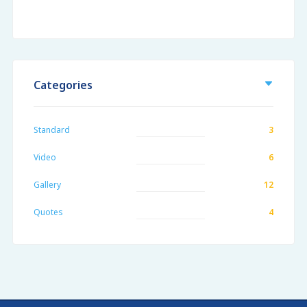
Categories
Standard
3
Video
6
Gallery
12
Quotes
4