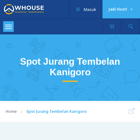
Masuk
Jadi Host!
Spot Jurang Tembelan
Kanigoro
Home
Spot Jurang Tembelan Kanigoro