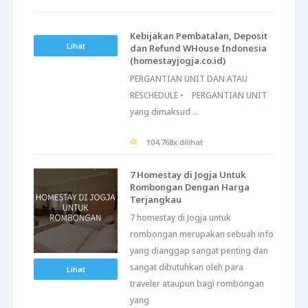
Kebijakan Pembatalan, Deposit
Lihat
dan Refund WHouse Indonesia
(homestayjogja.co.id)
PERGANTIAN UNIT DAN ATAU
RESCHEDULE • PERGANTIAN UNIT
yang dimaksud ...
104,768x dilihat
7 Homestay di Jogja Untuk
Rombongan Dengan Harga
Terjangkau
7 homestay di Jogja untuk
rombongan merupakan sebuah info
yang dianggap sangat penting dan
sangat dibutuhkan oleh para
Lihat
traveler ataupun bagi rombongan
yang