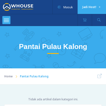
Masuk
Jadi Host!
Pantai Pulau Kalong
Home
Pantai Pulau Kalong
Tidak ada artikel dalam kategori ini.