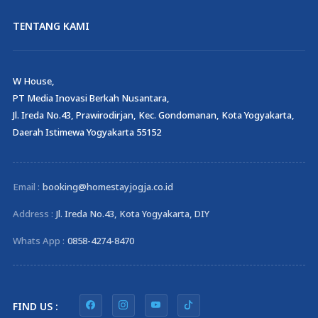
TENTANG KAMI
W House,
PT Media Inovasi Berkah Nusantara,
Jl. Ireda No.43, Prawirodirjan, Kec. Gondomanan, Kota Yogyakarta,
Daerah Istimewa Yogyakarta 55152
Email :
booking@homestayjogja.co.id
Address :
Jl. Ireda No.43, Kota Yogyakarta, DIY
Whats App :
0858-4274-8470
FIND US :