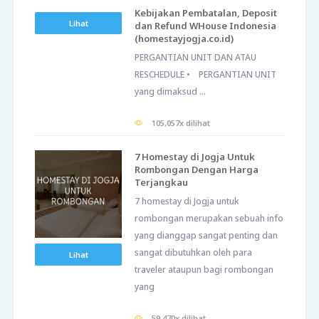
Kebijakan Pembatalan, Deposit
Lihat
dan Refund WHouse Indonesia
(homestayjogja.co.id)
PERGANTIAN UNIT DAN ATAU
RESCHEDULE • PERGANTIAN UNIT
yang dimaksud ...
105,057x dilihat
7 Homestay di Jogja Untuk
Rombongan Dengan Harga
Terjangkau
7 homestay di Jogja untuk
rombongan merupakan sebuah info
yang dianggap sangat penting dan
sangat dibutuhkan oleh para
Lihat
traveler ataupun bagi rombongan
yang
59,470x dilihat