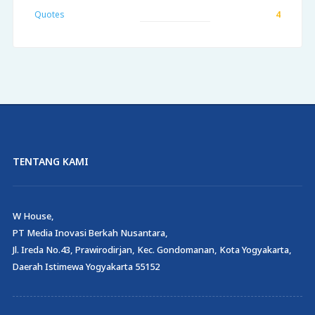
Quotes
4
TENTANG KAMI
W House,
PT Media Inovasi Berkah Nusantara,
Jl. Ireda No.43, Prawirodirjan, Kec. Gondomanan, Kota Yogyakarta,
Daerah Istimewa Yogyakarta 55152