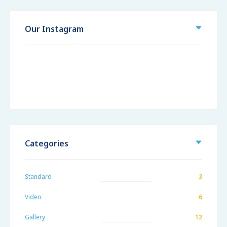
Our Instagram
Categories
Standard
3
Video
6
Gallery
12