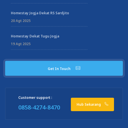
Homestay Jogja Dekat RS Sardjito
20 Agt 2025
Homestay Dekat Tugu Jogja
19 Agt 2025
Get In Touch
Customer support :
Hub Sekarang
0858-4274-8470