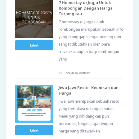
7 Homestay di Jogja Untuk
Rombongan Dengan Harga
Terjangkau
7 homestay di Jogja untuk
rombongan merupakan sebuah info
yang dianggap sangat penting dan
sangat dibutuhkan oleh para
Lihat
traveler ataupun bagi rombongan
yang
59,414x dilihat
Jiwa Jawi Resto : Keunikan dan
Harga
Jiwa Jawi merupakan sebuah resto
yang berlokasi di tengah hutan.
Menu yang dihidangkan pun
bervariasi, begitu juga dengan
Lihat
harga yang ditawarkan.