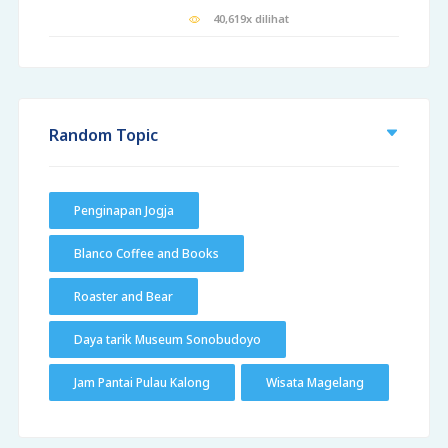
40,619x dilihat
Random Topic
Penginapan Jogja
Blanco Coffee and Books
Roaster and Bear
Daya tarik Museum Sonobudoyo
Jam Pantai Pulau Kalong
Wisata Magelang