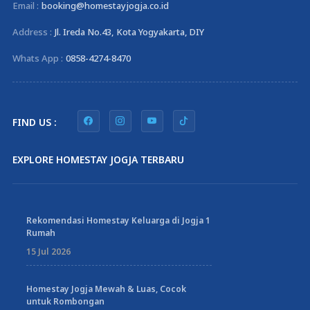
Email :
booking@homestayjogja.co.id
Address :
Jl. Ireda No.43, Kota Yogyakarta, DIY
Whats App :
0858-4274-8470
FIND US :
EXPLORE HOMESTAY JOGJA TERBARU
Rekomendasi Homestay Keluarga di Jogja 1
Rumah
15 Jul 2026
Homestay Jogja Mewah & Luas, Cocok
untuk Rombongan