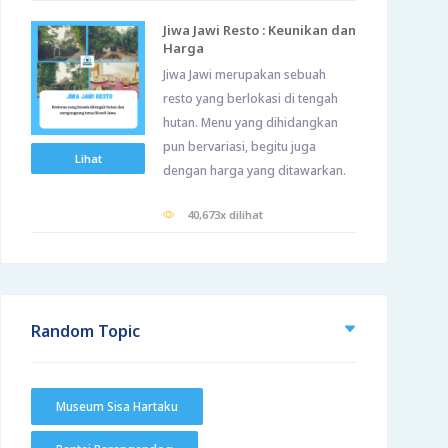
Jiwa Jawi Resto : Keunikan dan
Harga
Jiwa Jawi merupakan sebuah
resto yang berlokasi di tengah
hutan. Menu yang dihidangkan
pun bervariasi, begitu juga
Lihat
dengan harga yang ditawarkan.
40,673x dilihat
Random Topic
Museum Sisa Hartaku