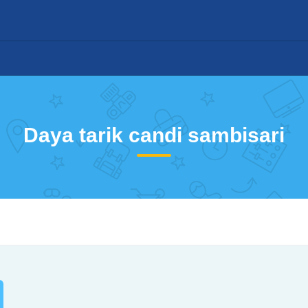
Daya tarik candi sambisari