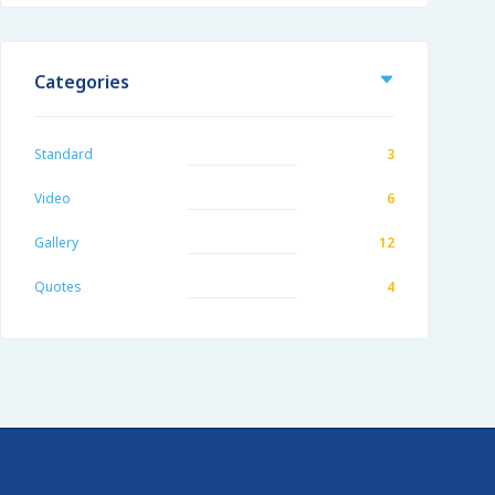
Categories
Standard
3
Video
6
Gallery
12
Quotes
4