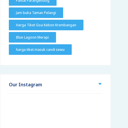
Pantai Parangendog
Jam buka Taman Pelangi
Harga Tiket Goa Kebon Krembangan
Blue Lagoon Merapi
harga tiket masuk candi sewu
Our Instagram