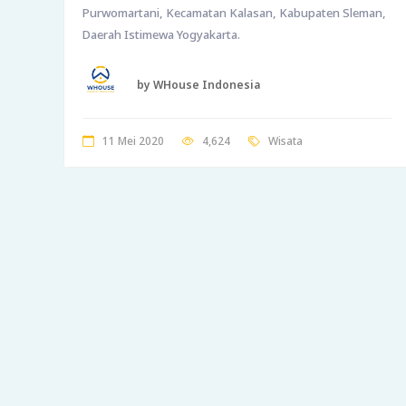
Purwomartani, Kecamatan Kalasan, Kabupaten Sleman,
Daerah Istimewa Yogyakarta.
by WHouse Indonesia
11 Mei 2020
4,624
Wisata