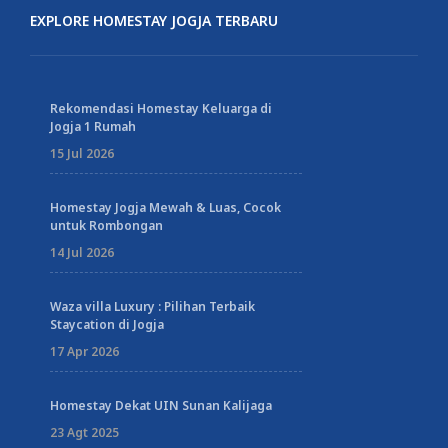
EXPLORE HOMESTAY JOGJA TERBARU
Rekomendasi Homestay Keluarga di
Jogja 1 Rumah
15 Jul 2026
Homestay Jogja Mewah & Luas, Cocok
untuk Rombongan
14 Jul 2026
Waza villa Luxury : Pilihan Terbaik
Staycation di Jogja
17 Apr 2026
Homestay Dekat UIN Sunan Kalijaga
23 Agt 2025