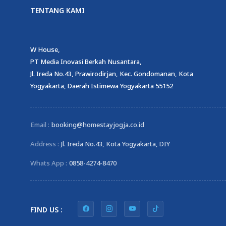
TENTANG KAMI
W House,
PT Media Inovasi Berkah Nusantara,
Jl. Ireda No.43, Prawirodirjan, Kec. Gondomanan, Kota
Yogyakarta, Daerah Istimewa Yogyakarta 55152
Email :
booking@homestayjogja.co.id
Address :
Jl. Ireda No.43, Kota Yogyakarta, DIY
Whats App :
0858-4274-8470
FIND US :