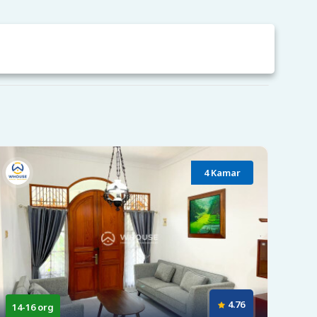
4 Kamar
4.76
14-16 org