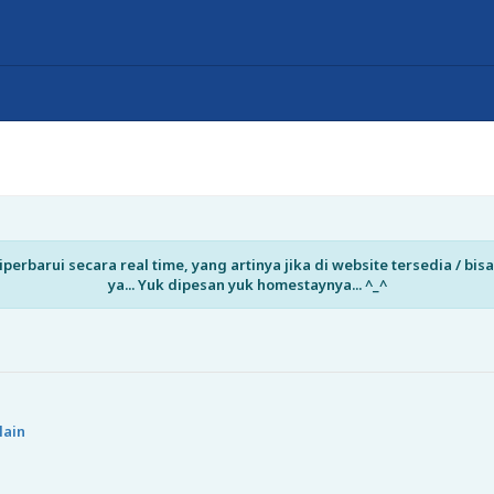
perbarui secara real time, yang artinya jika di website tersedia / b
ya... Yuk dipesan yuk homestaynya... ^_^
lain