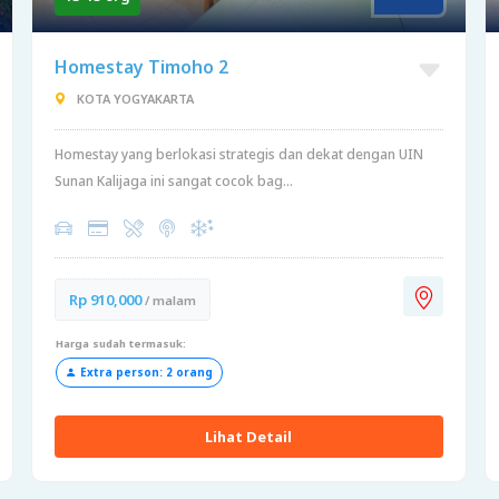
Homestay Timoho 2
KOTA YOGYAKARTA
Homestay yang berlokasi strategis dan dekat dengan UIN
Sunan Kalijaga ini sangat cocok bag...
Rp 910,000
/ malam
Harga sudah termasuk:
Extra person: 2 orang
Lihat Detail