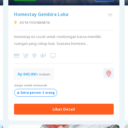
Homestay Gembira Loka
KOTA YOGYAKARTA
Homestay ini cocok untuk rombongan karna memiliki
ruangan yang cukup luas. Suasana homesta...
Rp 840,000
/ malam
Harga sudah termasuk:
Extra person: 3 orang
Lihat Detail