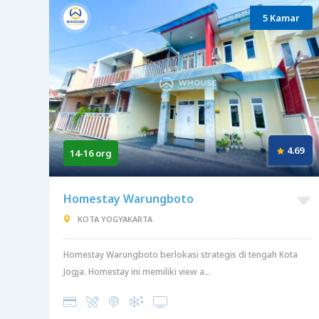
5 Kamar
4.69
14-16 org
Homestay Warungboto
KOTA YOGYAKARTA
Homestay Warungboto berlokasi strategis di tengah Kota
Jogja. Homestay ini memiliki view a...