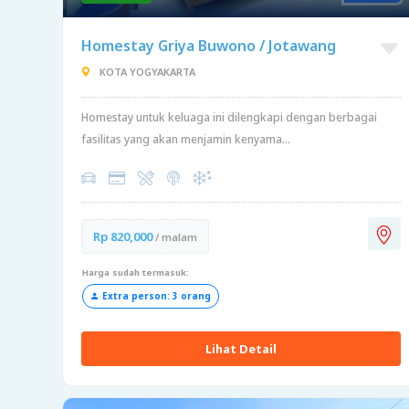
Homestay Griya Buwono / Jotawang
KOTA YOGYAKARTA
Homestay untuk keluaga ini dilengkapi dengan berbagai
fasilitas yang akan menjamin kenyama...
Rp 820,000
/ malam
Harga sudah termasuk:
Extra person: 3 orang
Lihat Detail