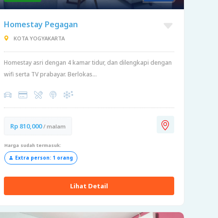
Homestay Pegagan
KOTA YOGYAKARTA
Homestay asri dengan 4 kamar tidur, dan dilengkapi dengan
wifi serta TV prabayar. Berlokas...
Rp 810,000
/ malam
Harga sudah termasuk:
Extra person: 1 orang
Lihat Detail