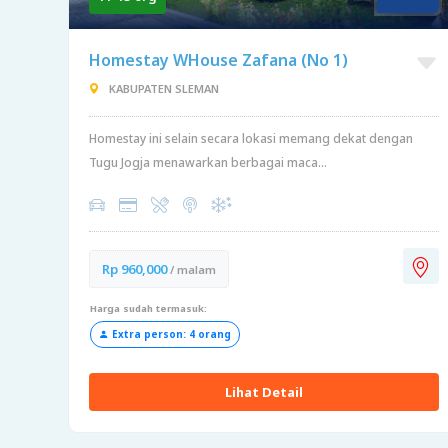
Homestay WHouse Zafana (No 1)
KABUPATEN SLEMAN
Homestay ini selain secara lokasi memang dekat dengan
Tugu Jogja menawarkan berbagai maca...
Rp 960,000
/ malam
Harga sudah termasuk:
Extra person: 4 orang
Lihat Detail