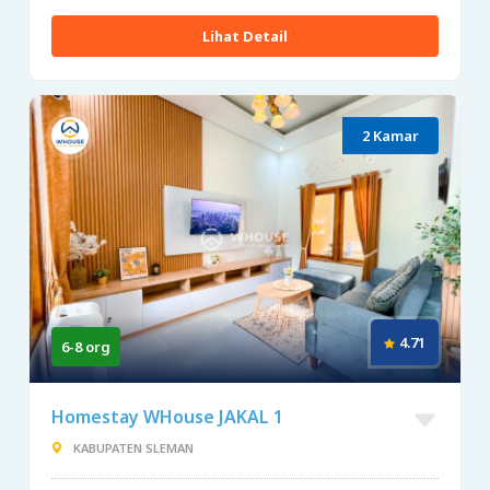
Lihat Detail
2 Kamar
4.71
6-8 org
Homestay WHouse JAKAL 1
KABUPATEN SLEMAN