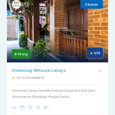
3 Kamar
4.59
8-10 org
Homestay WHouse Lanaya
KOTA YOGYAKARTA
Homestay Lanaya memiliki konsep bangunan klasik jawa.
Homestay ini dilengkapi dengan berba...