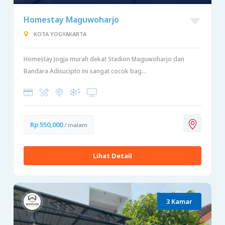
Homestay Maguwoharjo
KOTA YOGYAKARTA
Homestay Jogja murah dekat Stadion Maguwoharjo dan
Bandara Adisucipto ini sangat cocok bag...
Rp 550,000
/ malam
Lihat Detail
3 Kamar