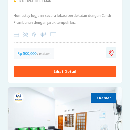
KABUPATEN SLEMAN
Homestay Jogja ini secara lokasi berdekatan dengan Candi
Prambanan dengan jarak tempuh kir...
Rp 500,000
/ malam
Lihat Detail
3 Kamar