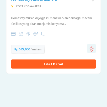
KOTA YOGYAKARTA
Homestay murah di Jogja ini menawarkan berbagai macam
fasilitas yang akan menjamin kenyama...
Rp 575,000
/ malam
Lihat Detail