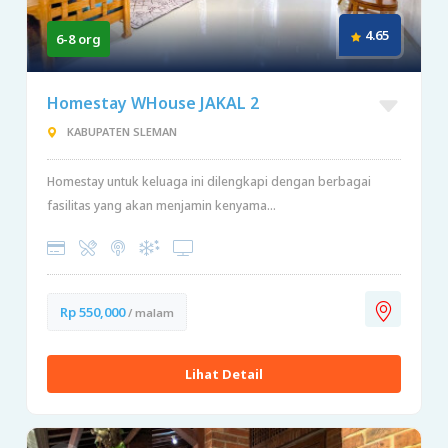
4.65
6-8 org
Homestay WHouse JAKAL 2
KABUPATEN SLEMAN
Homestay untuk keluaga ini dilengkapi dengan berbagai
fasilitas yang akan menjamin kenyama...
Rp 550,000
/ malam
Lihat Detail