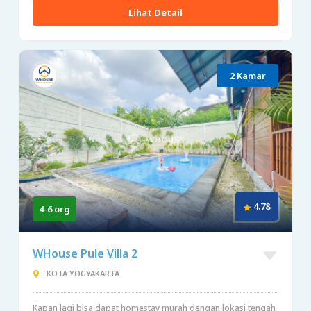
Lihat Detail
2 Kamar
4.78
4-6 org
WHouse Pule Villa 2
KOTA YOGYAKARTA
Kapan lagi bisa dapat homestay murah dengan lokasi tengah