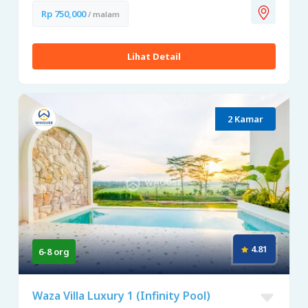
Rp 750,000
/ malam
Lihat Detail
2 Kamar
4.81
6-8 org
Waza Villa Luxury 1 (Infinity Pool)