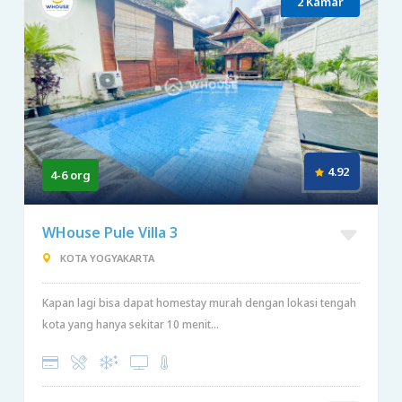
2 Kamar
4.92
4-6 org
WHouse Pule Villa 3
KOTA YOGYAKARTA
Kapan lagi bisa dapat homestay murah dengan lokasi tengah
kota yang hanya sekitar 10 menit...