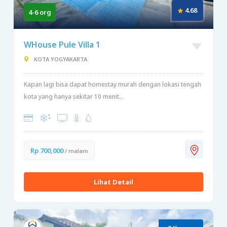
4.68
4-6 org
WHouse Pule Villa 1
KOTA YOGYAKARTA
Kapan lagi bisa dapat homestay murah dengan lokasi tengah
kota yang hanya sekitar 10 menit...
Rp 700,000
/ malam
Lihat Detail