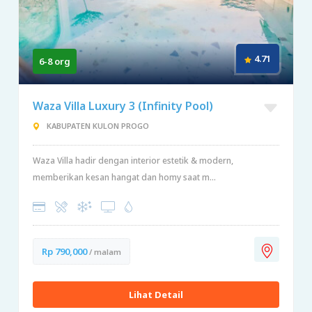
4.71
6-8 org
Waza Villa Luxury 3 (Infinity Pool)
KABUPATEN KULON PROGO
Waza Villa hadir dengan interior estetik & modern,
memberikan kesan hangat dan homy saat m...
Rp 790,000
/ malam
Lihat Detail