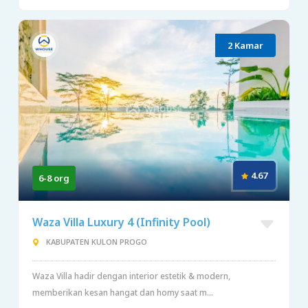
2 Kamar
4.67
6-8 org
Waza Villa Luxury 4 (Infinity Pool)
KABUPATEN KULON PROGO
Waza Villa hadir dengan interior estetik & modern,
memberikan kesan hangat dan homy saat m...