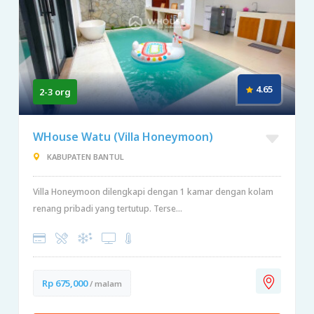
4.65
2-3 org
WHouse Watu (Villa Honeymoon)
KABUPATEN BANTUL
Villa Honeymoon dilengkapi dengan 1 kamar dengan kolam
renang pribadi yang tertutup. Terse...
Rp 675,000
/ malam