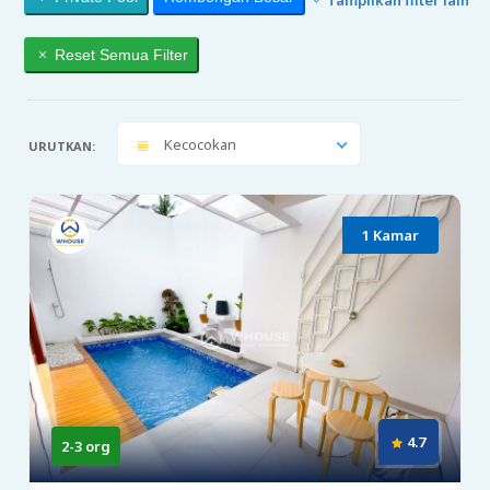
Reset Semua Filter
Kecocokan
URUTKAN:
1 Kamar
4.7
2-3 org