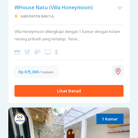
WHouse Natu (Villa Honeymoon)
KABUPATEN BANTUL
Villa Honeymoon dilengkapi dengan 1 kamar dengan kolam
renang pribadi yang tertutup. Terse...
Rp 675,000
/ malam
Lihat Detail
1 Kamar