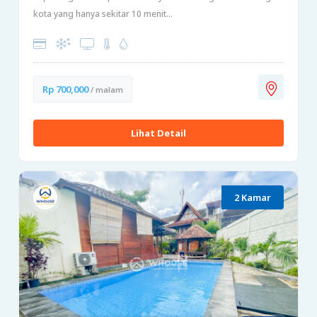
kota yang hanya sekitar 10 menit...
Rp 700,000
/ malam
Lihat Detail
2 Kamar