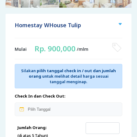
Homestay WHouse Tulip
Rp. 900,000
Mulai
/mlm
Silakan
pilih tanggal check in / out dan jumlah
orang
untuk melihat detail harga sesuai
tanggal menginap.
Check In dan Check Out:
Jumlah Orang:
(di atas 5 Tahun)