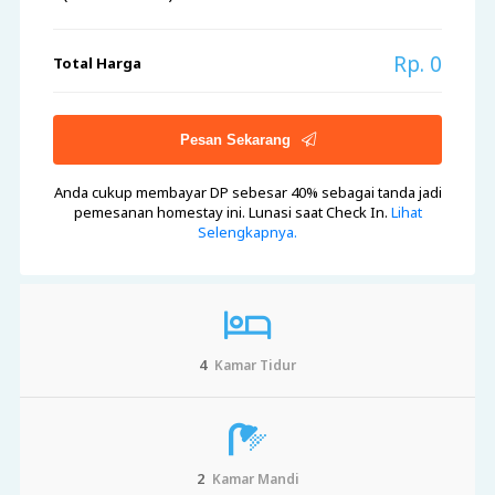
Rp. 0
Total Harga
Pesan Sekarang
Anda cukup membayar DP sebesar 40%
sebagai tanda jadi
pemesanan homestay ini. Lunasi saat Check In.
Lihat
Selengkapnya.
4
Kamar Tidur
2
Kamar Mandi