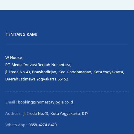
TENTANG KAMI
W House,
PT Media Inovasi Berkah Nusantara,
Jl. Ireda No.43, Prawirodirjan, Kec. Gondomanan, Kota Yogyakarta,
Daerah Istimewa Yogyakarta 55152
Email :
booking@homestayjogja.co.id
Address :
Jl. Ireda No.43, Kota Yogyakarta, DIY
Whats App :
0858-4274-8470