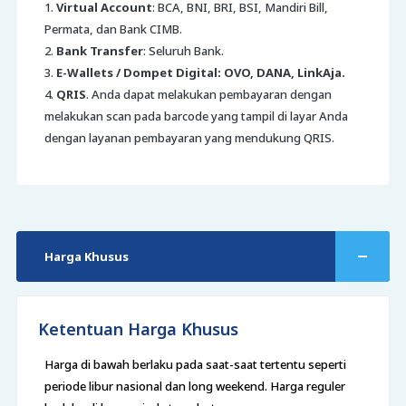
1.
Virtual Account
: BCA, BNI, BRI, BSI, Mandiri Bill,
Permata, dan Bank CIMB.
2.
Bank Transfer
: Seluruh Bank.
3.
E-Wallets / Dompet Digital: OVO, DANA, LinkAja.
4.
QRIS
. Anda dapat melakukan pembayaran dengan
melakukan scan pada barcode yang tampil di layar Anda
dengan layanan pembayaran yang mendukung QRIS.
Harga Khusus
Ketentuan Harga Khusus
Harga di bawah berlaku pada saat-saat tertentu seperti
periode libur nasional dan long weekend. Harga reguler