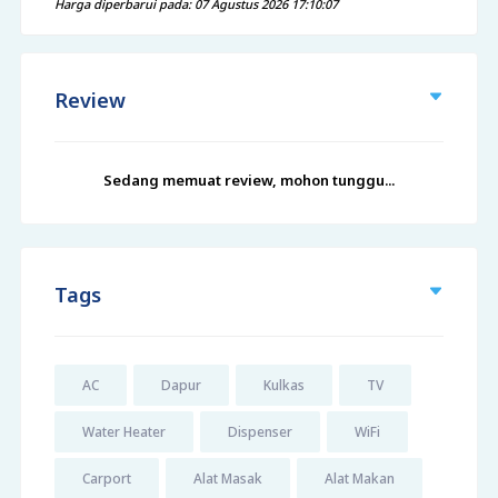
Harga diperbarui pada: 07 Agustus 2026 17:10:07
Review
Sedang memuat review, mohon tunggu...
Tags
AC
Dapur
Kulkas
TV
Water Heater
Dispenser
WiFi
Carport
Alat Masak
Alat Makan