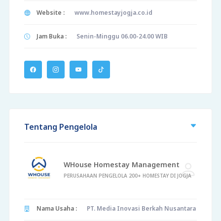
Website :
www.homestayjogja.co.id
Jam Buka :
Senin-Minggu 06.00-24.00 WIB
Tentang Pengelola
WHouse Homestay Management
PERUSAHAAN PENGELOLA 200+ HOMESTAY DI JOGJA
Nama Usaha :
PT. Media Inovasi Berkah Nusantara