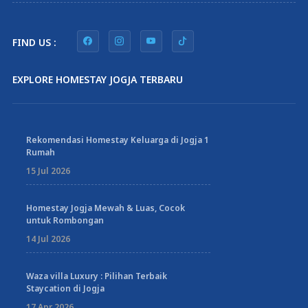
FIND US :
EXPLORE HOMESTAY JOGJA TERBARU
Rekomendasi Homestay Keluarga di Jogja 1
Rumah
15 Jul 2026
Homestay Jogja Mewah & Luas, Cocok
untuk Rombongan
14 Jul 2026
Waza villa Luxury : Pilihan Terbaik
Staycation di Jogja
17 Apr 2026