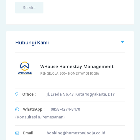
Setrika
Hubungi Kami
WHouse Homestay Management
PENGELOLA 200+ HOMESTAY DI JOGJA
Office :
Jl. Ireda No.43, Kota Yogyakarta, DIY
WhatsApp :
0858-4274-8470
(Konsultasi & Pemesanan)
Email :
booking@homestayjogja.co.id