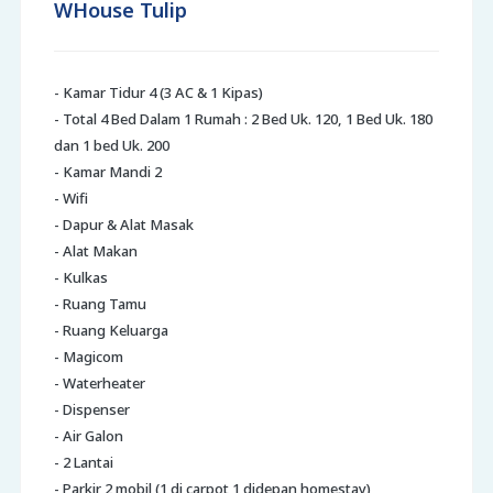
WHouse Tulip
- Kamar Tidur 4 (3 AC & 1 Kipas)
- Total 4 Bed Dalam 1 Rumah : 2 Bed Uk. 120, 1 Bed Uk. 180
dan 1 bed Uk. 200
- Kamar Mandi 2
- Wifi
- Dapur & Alat Masak
- Alat Makan
- Kulkas
- Ruang Tamu
- Ruang Keluarga
- Magicom
- Waterheater
- Dispenser
- Air Galon
- 2 Lantai
- Parkir 2 mobil (1 di carpot 1 didepan homestay)