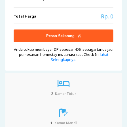
Rp. 0
Total Harga
Pesan Sekarang
Anda cukup membayar DP sebesar 40%
sebagai tanda jadi
pemesanan homestay ini. Lunasi saat Check In.
Lihat
Selengkapnya.
2
Kamar Tidur
1
Kamar Mandi