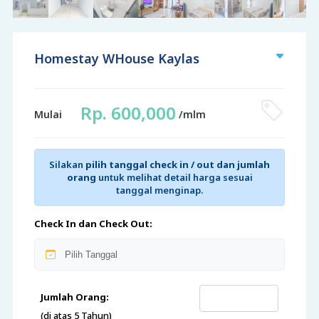
Homestay WHouse Kaylas
Rp. 600,000
Mulai
/mlm
Silakan
pilih tanggal check in / out dan jumlah
orang
untuk melihat detail harga sesuai
tanggal menginap.
Check In dan Check Out:
Jumlah Orang:
(di atas 5 Tahun)