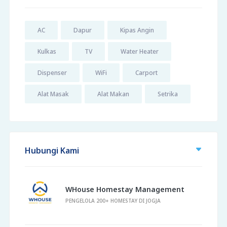
AC
Dapur
Kipas Angin
Kulkas
TV
Water Heater
Dispenser
WiFi
Carport
Alat Masak
Alat Makan
Setrika
Hubungi Kami
WHouse Homestay Management
PENGELOLA 200+ HOMESTAY DI JOGJA