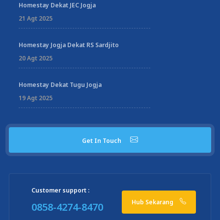
Homestay Dekat JEC Jogja
21 Agt 2025
Homestay Jogja Dekat RS Sardjito
20 Agt 2025
Homestay Dekat Tugu Jogja
19 Agt 2025
Get In Touch
Customer support :
Hub Sekarang
0858-4274-8470