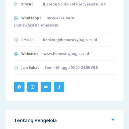
Office :
Jl. Ireda No.43, Kota Yogyakarta, DIY
WhatsApp :
0858-4274-8470
(Konsultasi & Pemesanan)
Email :
booking@homestayjogja.co.id
Website :
www.homestayjogja.co.id
Jam Buka :
Senin-Minggu 06.00-24.00 WIB
Tentang Pengelola