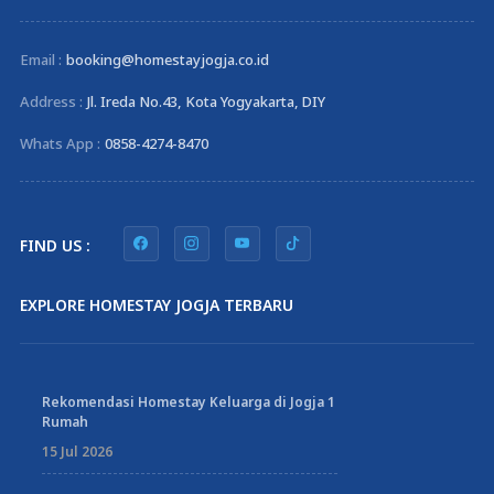
Email :
booking@homestayjogja.co.id
Address :
Jl. Ireda No.43, Kota Yogyakarta, DIY
Whats App :
0858-4274-8470
FIND US :
EXPLORE HOMESTAY JOGJA TERBARU
Rekomendasi Homestay Keluarga di Jogja 1
Rumah
15 Jul 2026