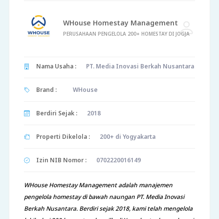
WHouse Homestay Management
PERUSAHAAN PENGELOLA 200+ HOMESTAY DI JOGJA
Nama Usaha :
PT. Media Inovasi Berkah Nusantara
Brand :
WHouse
Berdiri Sejak :
2018
Properti Dikelola :
200+ di Yogyakarta
Izin NIB Nomor :
0702220016149
WHouse Homestay Management adalah manajemen
pengelola homestay di bawah naungan PT. Media Inovasi
Berkah Nusantara. Berdiri sejak 2018, kami telah mengelola