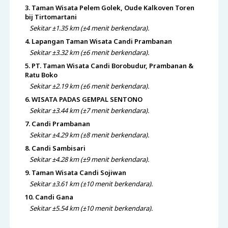
3. Taman Wisata Pelem Golek, Oude Kalkoven Toren
bij Tirtomartani
Sekitar ±1.35 km (±4 menit berkendara).
4. Lapangan Taman Wisata Candi Prambanan
Sekitar ±3.32 km (±6 menit berkendara).
5. PT. Taman Wisata Candi Borobudur, Prambanan &
Ratu Boko
Sekitar ±2.19 km (±6 menit berkendara).
6. WISATA PADAS GEMPAL SENTONO
Sekitar ±3.44 km (±7 menit berkendara).
7. Candi Prambanan
Sekitar ±4.29 km (±8 menit berkendara).
8. Candi Sambisari
Sekitar ±4.28 km (±9 menit berkendara).
9. Taman Wisata Candi Sojiwan
Sekitar ±3.61 km (±10 menit berkendara).
10. Candi Gana
Sekitar ±5.54 km (±10 menit berkendara).