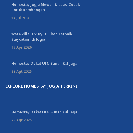
Homestay Jogja Mewah & Luas, Cocok
untuk Rombongan
14 Jul 2026
Waza villa Luxury : Pilihan Terbaik
Staycation di Jogja
17 Apr 2026
Homestay Dekat UIN Sunan Kalijaga
23 Agt 2025
EXPLORE HOMESTAY JOGJA TERKINI
Homestay Dekat UIN Sunan Kalijaga
23 Agt 2025