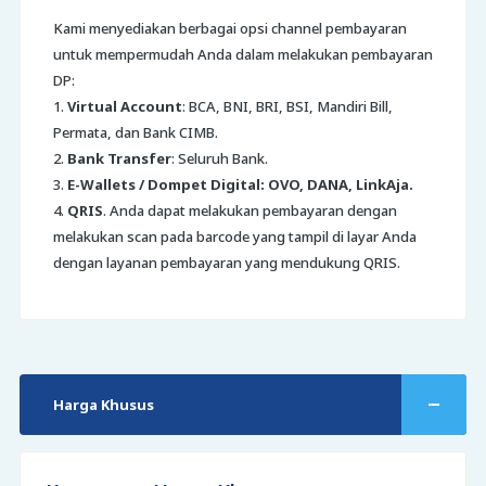
Kami menyediakan berbagai opsi channel pembayaran
untuk mempermudah Anda dalam melakukan pembayaran
DP:
1.
Virtual Account
: BCA, BNI, BRI, BSI, Mandiri Bill,
Permata, dan Bank CIMB.
2.
Bank Transfer
: Seluruh Bank.
3.
E-Wallets / Dompet Digital: OVO, DANA, LinkAja.
4.
QRIS
. Anda dapat melakukan pembayaran dengan
melakukan scan pada barcode yang tampil di layar Anda
dengan layanan pembayaran yang mendukung QRIS.
Harga Khusus