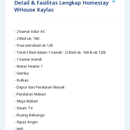
Detail & Fasilitas Lengkap Homestay
WHouse Kaylas
- 2 kamar tidur AC
- 2 Bed uk. 160
- Free extrabed uk 120
- Total 3 Bed dalam 1 rumah : (2 Bed uk. 160 & uk.120)
- 1 kamar mandi
- Water Heater 1
- Setrika
- Kulkas
- Dapur dan Peralatan Masak
- Peralatan Makan
- Meja Makan
- Smart TV
- Ruang Keluarga
- Kipas Angin
- Wifi