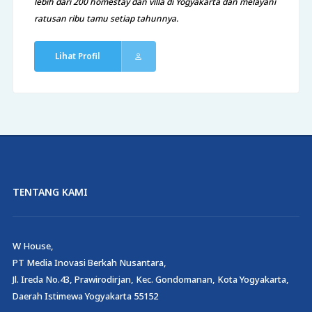
lebih dari 200 homestay dan villa di Yogyakarta dan melayani
ratusan ribu tamu setiap tahunnya.
Lihat Profil
TENTANG KAMI
W House,
PT Media Inovasi Berkah Nusantara,
Jl. Ireda No.43, Prawirodirjan, Kec. Gondomanan, Kota Yogyakarta,
Daerah Istimewa Yogyakarta 55152