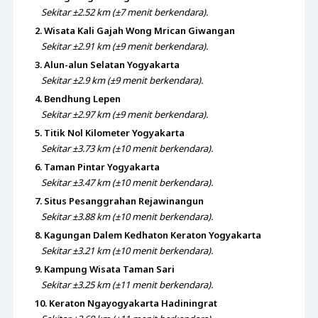
Sekitar ±2.52 km (±7 menit berkendara).
2. Wisata Kali Gajah Wong Mrican Giwangan
Sekitar ±2.91 km (±9 menit berkendara).
3. Alun-alun Selatan Yogyakarta
Sekitar ±2.9 km (±9 menit berkendara).
4. Bendhung Lepen
Sekitar ±2.97 km (±9 menit berkendara).
5. Titik Nol Kilometer Yogyakarta
Sekitar ±3.73 km (±10 menit berkendara).
6. Taman Pintar Yogyakarta
Sekitar ±3.47 km (±10 menit berkendara).
7. Situs Pesanggrahan Rejawinangun
Sekitar ±3.88 km (±10 menit berkendara).
8. Kagungan Dalem Kedhaton Keraton Yogyakarta
Sekitar ±3.21 km (±10 menit berkendara).
9. Kampung Wisata Taman Sari
Sekitar ±3.25 km (±11 menit berkendara).
10. Keraton Ngayogyakarta Hadiningrat