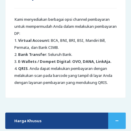
Kami menyediakan berbagai opsi channel pembayaran
untuk mempermudah Anda dalam melakukan pembayaran
DP:
1.
Virtual Account
: BCA, BNI, BRI, BSI, Mandiri Bill,
Permata, dan Bank CIMB.
2.
Bank Transfer
: Seluruh Bank.
3.
E-Wallets / Dompet Digital: OVO, DANA, LinkAja.
4.
QRIS
. Anda dapat melakukan pembayaran dengan
melakukan scan pada barcode yang tampil di layar Anda
dengan layanan pembayaran yang mendukung QRIS.
Harga Khusus