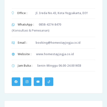
Office :
Jl. Ireda No.43, Kota Yogyakarta, DIY
WhatsApp :
0858-4274-8470
(Konsultasi & Pemesanan)
Email :
booking@homestayjogja.co.id
Website :
www.homestayjogja.co.id
Jam Buka :
Senin-Minggu 06.00-24.00 WIB