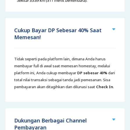
Sekitar ±3.69 km (±11 menit berkendara).
Cukup Bayar DP Sebesar 40% Saat
Memesan!
Tidak seperti pada platform lain, dimana Anda harus
membayar full di awal saat memesan homestay, melalui
platform ini, Anda cukup membayar
DP sebesar 40%
dari
total nilai transaksi sebagai tanda jadi pemesanan. Sisa
pembayaran akan ditagihkan dan dilunasi saat
Check In
.
Dukungan Berbagai Channel
Pembayaran