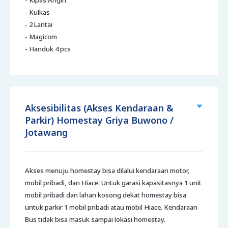
- Kipas Angin
- Kulkas
- 2 Lantai
- Magicom
- Handuk 4 pcs
Aksesibilitas (Akses Kendaraan &
Parkir) Homestay Griya Buwono /
Jotawang
Akses menuju homestay bisa dilalui kendaraan motor,
mobil pribadi, dan Hiace. Untuk garasi kapasitasnya 1 unit
mobil pribadi dan lahan kosong dekat homestay bisa
untuk parkir 1 mobil pribadi atau mobil Hiace. Kendaraan
Bus tidak bisa masuk sampai lokasi homestay.