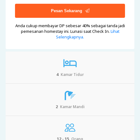
Pesan Sekarang
Anda cukup membayar DP sebesar 40%
sebagai tanda jadi
pemesanan homestay ini. Lunasi saat Check In.
Lihat
Selengkapnya.
4
Kamar Tidur
2
Kamar Mandi
12 - 15
Orang