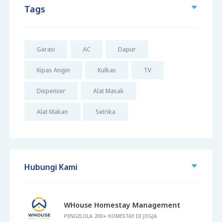
Tags
Garasi
AC
Dapur
Kipas Angin
Kulkas
TV
Dispenser
Alat Masak
Alat Makan
Setrika
Hubungi Kami
WHouse Homestay Management
PENGELOLA 200+ HOMESTAY DI JOGJA