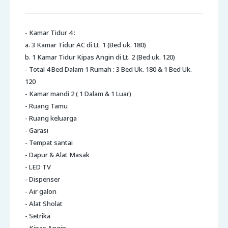
- Kamar Tidur 4 :
a. 3 Kamar Tidur AC di Lt. 1 (Bed uk. 180)
b. 1 Kamar Tidur Kipas Angin di Lt. 2 (Bed uk. 120)
- Total 4 Bed Dalam 1 Rumah : 3 Bed Uk. 180 & 1 Bed Uk.
120
- Kamar mandi 2 ( 1 Dalam & 1 Luar)
- Ruang Tamu
- Ruang keluarga
- Garasi
- Tempat santai
- Dapur & Alat Masak
- LED TV
- Dispenser
- Air galon
- Alat Sholat
- Setrika