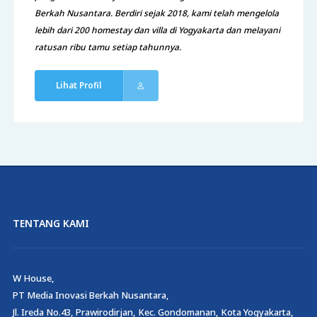
Berkah Nusantara. Berdiri sejak 2018, kami telah mengelola
lebih dari 200 homestay dan villa di Yogyakarta dan melayani
ratusan ribu tamu setiap tahunnya.
Lihat Profil
TENTANG KAMI
W House,
PT Media Inovasi Berkah Nusantara,
Jl. Ireda No.43, Prawirodirjan, Kec. Gondomanan, Kota Yogyakarta,