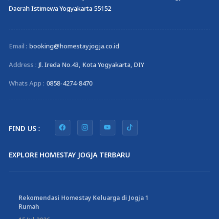
Daerah Istimewa Yogyakarta 55152
Email :
booking@homestayjogja.co.id
Address :
Jl. Ireda No.43, Kota Yogyakarta, DIY
Whats App :
0858-4274-8470
FIND US :
EXPLORE HOMESTAY JOGJA TERBARU
Rekomendasi Homestay Keluarga di Jogja 1
Rumah