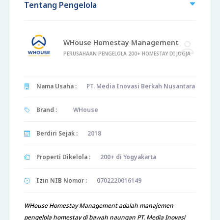
Tentang Pengelola
WHouse Homestay Management
PERUSAHAAN PENGELOLA 200+ HOMESTAY DI JOGJA
Nama Usaha :
PT. Media Inovasi Berkah Nusantara
Brand :
WHouse
Berdiri Sejak :
2018
Properti Dikelola :
200+ di Yogyakarta
Izin NIB Nomor :
0702220016149
WHouse Homestay Management adalah manajemen
pengelola homestay di bawah naungan PT. Media Inovasi