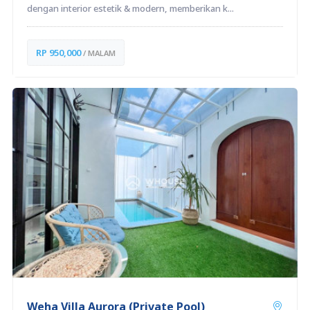
dengan interior estetik & modern, memberikan k...
RP 950,000
/ MALAM
Weha Villa Aurora (Private Pool)