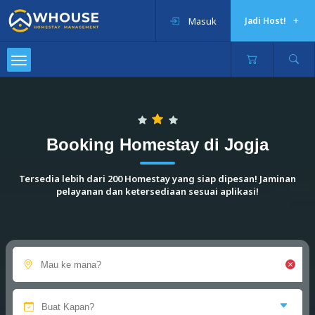
Masuk
Jadi Host!
Booking Homestay di Jogja
Tersedia lebih dari 200 Homestay yang siap dipesan! Jaminan
pelayanan dan ketersediaan sesuai aplikasi!