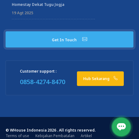
Homestay Dekat Tugu Jogja
19 Agt 2025
Get In Touch
Customer support :
Hub Sekarang
0858-4274-8470
© WHouse Indonesia 2026 . All rights reserved.
Terms of use
Kebijakan Pembatalan
Artikel