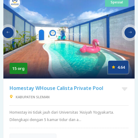
Spesial
4.64
15 org
Homestay WHouse Calista Private Pool
KABUPATEN SLEMAN
Homestay ini tidak jauh dari Universitas 'Aisiyah Yogyakarta.
Dilengkapi dengan 5 kamar tidur dan a...