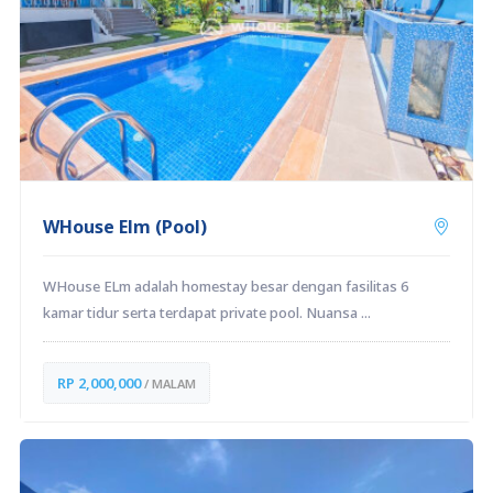
WHouse Elm (Pool)
WHouse ELm adalah homestay besar dengan fasilitas 6
kamar tidur serta terdapat private pool. Nuansa ...
RP 2,000,000
/ MALAM