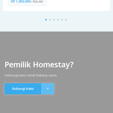
RP 1,850,000
/ MALAM
Pemilik Homestay?
Hubungi kami untuk bekerja sama.
Hubungi Kami