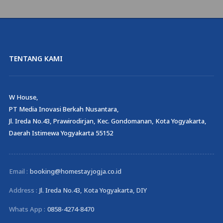
TENTANG KAMI
W House,
PT Media Inovasi Berkah Nusantara,
Jl. Ireda No.43, Prawirodirjan, Kec. Gondomanan, Kota Yogyakarta,
Daerah Istimewa Yogyakarta 55152
Email :
booking@homestayjogja.co.id
Address :
Jl. Ireda No.43, Kota Yogyakarta, DIY
Whats App :
0858-4274-8470