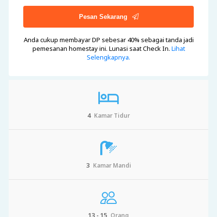
Pesan Sekarang
Anda cukup membayar DP sebesar 40%
sebagai tanda jadi
pemesanan homestay ini. Lunasi saat Check In.
Lihat
Selengkapnya.
4
Kamar Tidur
3
Kamar Mandi
13 - 15
Orang