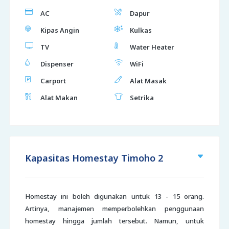
AC
Dapur
Kipas Angin
Kulkas
TV
Water Heater
Dispenser
WiFi
Carport
Alat Masak
Alat Makan
Setrika
Kapasitas Homestay Timoho 2
Homestay ini boleh digunakan untuk 13 - 15 orang.
Artinya, manajemen memperbolehkan penggunaan
homestay hingga jumlah tersebut. Namun, untuk