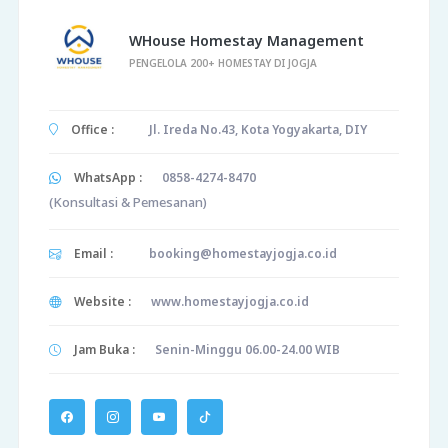
WHouse Homestay Management
PENGELOLA 200+ HOMESTAY DI JOGJA
Office :
Jl. Ireda No.43, Kota Yogyakarta, DIY
WhatsApp :
0858-4274-8470
(Konsultasi & Pemesanan)
Email :
booking@homestayjogja.co.id
Website :
www.homestayjogja.co.id
Jam Buka :
Senin-Minggu 06.00-24.00 WIB