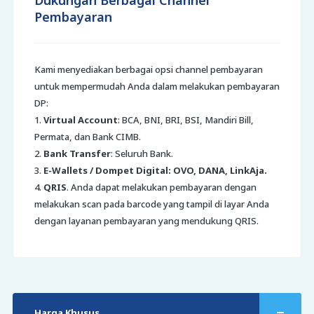
Dukungan Berbagai Channel
Pembayaran
Kami menyediakan berbagai opsi channel pembayaran
untuk mempermudah Anda dalam melakukan pembayaran
DP:
1.
Virtual Account
: BCA, BNI, BRI, BSI, Mandiri Bill,
Permata, dan Bank CIMB.
2.
Bank Transfer
: Seluruh Bank.
3.
E-Wallets / Dompet Digital: OVO, DANA, LinkAja.
4.
QRIS
. Anda dapat melakukan pembayaran dengan
melakukan scan pada barcode yang tampil di layar Anda
dengan layanan pembayaran yang mendukung QRIS.
Harga Khusus