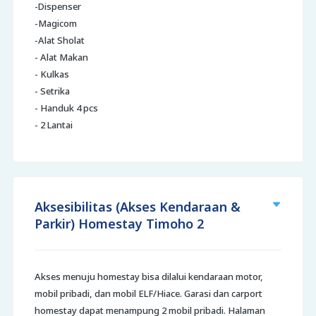
-Dispenser
-Magicom
-Alat Sholat
- Alat Makan
- Kulkas
- Setrika
- Handuk 4 pcs
- 2 Lantai
Aksesibilitas (Akses Kendaraan &
Parkir) Homestay Timoho 2
Akses menuju homestay bisa dilalui kendaraan motor,
mobil pribadi, dan mobil ELF/Hiace. Garasi dan carport
homestay dapat menampung 2 mobil pribadi. Halaman