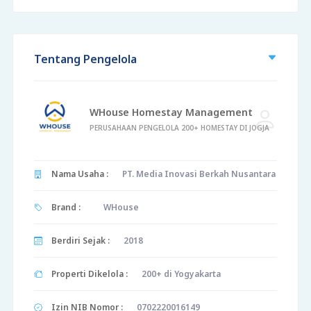
Tentang Pengelola
WHouse Homestay Management
PERUSAHAAN PENGELOLA 200+ HOMESTAY DI JOGJA
Nama Usaha :
PT. Media Inovasi Berkah Nusantara
Brand :
WHouse
Berdiri Sejak :
2018
Properti Dikelola :
200+ di Yogyakarta
Izin NIB Nomor :
0702220016149