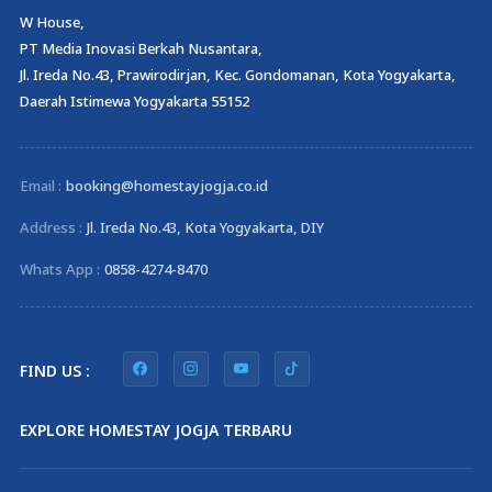
W House,
PT Media Inovasi Berkah Nusantara,
Jl. Ireda No.43, Prawirodirjan, Kec. Gondomanan, Kota Yogyakarta,
Daerah Istimewa Yogyakarta 55152
Email :
booking@homestayjogja.co.id
Address :
Jl. Ireda No.43, Kota Yogyakarta, DIY
Whats App :
0858-4274-8470
FIND US :
EXPLORE HOMESTAY JOGJA TERBARU