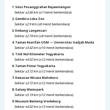
1. Situs Pesanggrahan Rejawinangun
Sekitar ±2.66 km (±7 menit berkendara).
2. Gembira Loka Zoo
Sekitar ±2.9 km (±8 menit berkendara).
3. Embung Langensari
Sekitar ±2.74 km (±8 menit berkendara).
4. Taman Kearifan UGM — Universitas Gadjah Mada
Sekitar ±3.42 km (±10 menit berkendara).
5. Titik Nol Kilometer Yogyakarta
Sekitar ±4.02 km (±12 menit berkendara).
6. Taman Pintar Yogyakarta
Sekitar ±3.72 km (±12 menit berkendara).
7. Kawasan Wisata Malioboro
Sekitar ±3.72 km (±12 menit berkendara).
8. Galaxy Waterpark
Sekitar ±5.19 km (±12 menit berkendara).
9. Museum Benteng Vredeburg
Sekitar ±4.02 km (±13 menit berkendara).