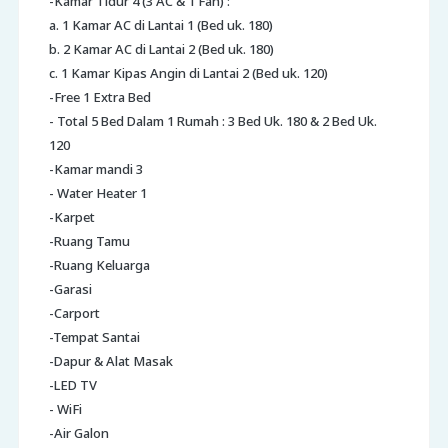
-Kamar Tidur 4 (3 AC & 1 Fan) :
a. 1 Kamar AC di Lantai 1 (Bed uk. 180)
b. 2 Kamar AC di Lantai 2 (Bed uk. 180)
c. 1 Kamar Kipas Angin di Lantai 2 (Bed uk. 120)
-Free 1 Extra Bed
- Total 5 Bed Dalam 1 Rumah : 3 Bed Uk. 180 & 2 Bed Uk.
120
-Kamar mandi 3
- Water Heater 1
-Karpet
-Ruang Tamu
-Ruang Keluarga
-Garasi
-Carport
-Tempat Santai
-Dapur & Alat Masak
-LED TV
- WiFi
-Air Galon