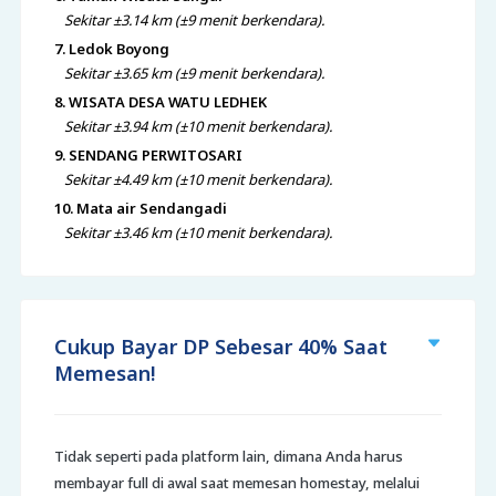
Sekitar ±3.14 km (±9 menit berkendara).
7. Ledok Boyong
Sekitar ±3.65 km (±9 menit berkendara).
8. WISATA DESA WATU LEDHEK
Sekitar ±3.94 km (±10 menit berkendara).
9. SENDANG PERWITOSARI
Sekitar ±4.49 km (±10 menit berkendara).
10. Mata air Sendangadi
Sekitar ±3.46 km (±10 menit berkendara).
Cukup Bayar DP Sebesar 40% Saat
Memesan!
Tidak seperti pada platform lain, dimana Anda harus
membayar full di awal saat memesan homestay, melalui