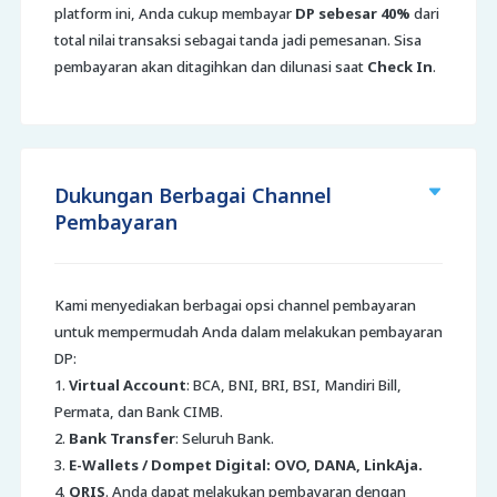
platform ini, Anda cukup membayar
DP sebesar 40%
dari
total nilai transaksi sebagai tanda jadi pemesanan. Sisa
pembayaran akan ditagihkan dan dilunasi saat
Check In
.
Dukungan Berbagai Channel
Pembayaran
Kami menyediakan berbagai opsi channel pembayaran
untuk mempermudah Anda dalam melakukan pembayaran
DP:
1.
Virtual Account
: BCA, BNI, BRI, BSI, Mandiri Bill,
Permata, dan Bank CIMB.
2.
Bank Transfer
: Seluruh Bank.
3.
E-Wallets / Dompet Digital: OVO, DANA, LinkAja.
4.
QRIS
. Anda dapat melakukan pembayaran dengan