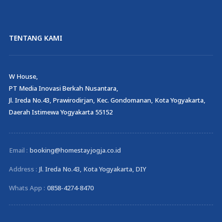
TENTANG KAMI
W House,
PT Media Inovasi Berkah Nusantara,
Jl. Ireda No.43, Prawirodirjan, Kec. Gondomanan, Kota Yogyakarta,
Daerah Istimewa Yogyakarta 55152
Email :
booking@homestayjogja.co.id
Address :
Jl. Ireda No.43, Kota Yogyakarta, DIY
Whats App :
0858-4274-8470