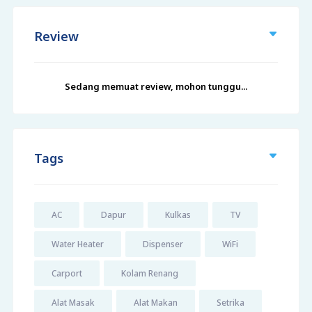
Review
Sedang memuat review, mohon tunggu...
Tags
AC
Dapur
Kulkas
TV
Water Heater
Dispenser
WiFi
Carport
Kolam Renang
Alat Masak
Alat Makan
Setrika