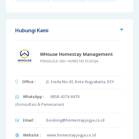
Hubungi Kami
WHouse Homestay Management
PENGELOLA 200+ HOMESTAY DI JOGJA
Office :
Jl. Ireda No.43, Kota Yogyakarta, DIY
WhatsApp :
0858-4274-8470
(Konsultasi & Pemesanan)
Email :
booking@homestayjogja.co.id
Website :
www.homestayjogja.co.id