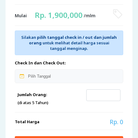
Rp. 1,900,000
Mulai
/mlm
Silakan
pilih tanggal check in / out dan jumlah
orang
untuk melihat detail harga sesuai
tanggal menginap.
Check In dan Check Out:
Jumlah Orang:
(di atas 5 Tahun)
Rp. 0
Total Harga