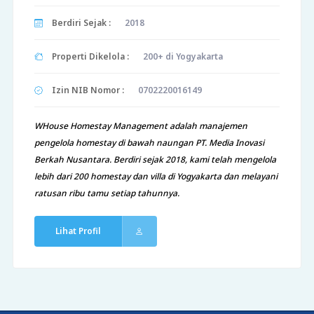
Berdiri Sejak :
2018
Properti Dikelola :
200+ di Yogyakarta
Izin NIB Nomor :
0702220016149
WHouse Homestay Management adalah manajemen
pengelola homestay di bawah naungan PT. Media Inovasi
Berkah Nusantara. Berdiri sejak 2018, kami telah mengelola
lebih dari 200 homestay dan villa di Yogyakarta dan melayani
ratusan ribu tamu setiap tahunnya.
Lihat Profil