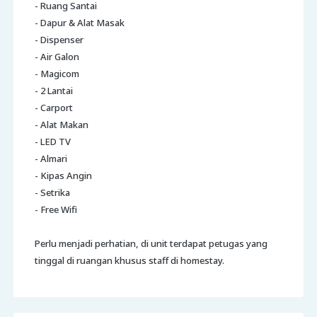
- Ruang Santai
- Dapur & Alat Masak
- Dispenser
- Air Galon
- Magicom
- 2 Lantai
- Carport
- Alat Makan
- LED TV
- Almari
- Kipas Angin
- Setrika
- Free Wifi
Perlu menjadi perhatian, di unit terdapat petugas yang
tinggal di ruangan khusus staff di homestay.