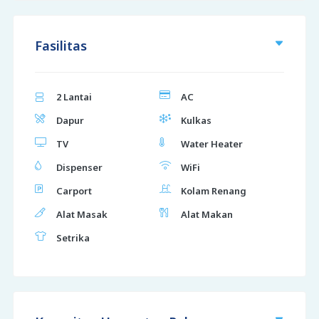
Fasilitas
2 Lantai
AC
Dapur
Kulkas
TV
Water Heater
Dispenser
WiFi
Carport
Kolam Renang
Alat Masak
Alat Makan
Setrika