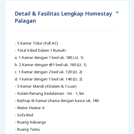
Detail & Fasilitas Lengkap Homestay
Palagan
- 5 Kamar Tidur (Full AC)
- Total 6 Bed Dalam 1 Rumah :
a. 1 Kamar dengan 1 bed uk. 180 ( Lt. 1)
b. 2 Kamar dengan @1 bed uk. 160 (Lt. 1)
c. 1 Kamar dengan 2 bed uk. 120 (Lt. 2)
d. 1 kamar dengan 1 bed uk. 140 (Lt. 2)
- 5 Kamar Mandi (4 Dalam & 1 Luar)
- Kolam Renang Kedalaman : 1m - 1,5m
- Bathup di Kamar Utama dengan kasur uk. 180
- Water Heater 4
- Sofa Bed
- Ruang Keluarga
- Ruang Tamu