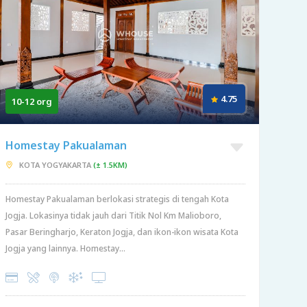
4.75
10-12 org
Homestay Pakualaman
KOTA YOGYAKARTA
(± 1.5KM)
Homestay Pakualaman berlokasi strategis di tengah Kota
Jogja. Lokasinya tidak jauh dari Titik Nol Km Malioboro,
Pasar Beringharjo, Keraton Jogja, dan ikon-ikon wisata Kota
Jogja yang lainnya. Homestay...