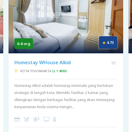
4.73
6-8 org
Homestay WHouse Alkid
KOTA YOGYAKARTA
(± 1.4KM)
Homestay Alkid adalah homestay minimalis yang berlokasi
strategis di tengah kota. Memiliki fasilitas 2 kamar yang
dilengkapi dengan berbagai fasilitas yang akan menunjang
kenyamanan Anda sslama mengin...