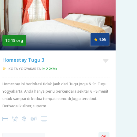
4.66
12-15 org
Homestay Tugu 3
KOTA YOGYAKARTA
(± 2.2KM)
Homestay ini berlokasi tidak jauh dari Tugu Jogja & St. Tugu
Yogyakarta, Anda hanya perlu berkendara sekitar 6 - 8 menit
untuk sampai di kedua tempat iconic di Jogja tersebut.
Berbagai kuliner, superm...