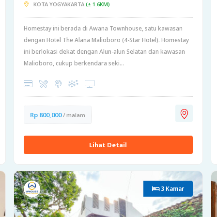
KOTA YOGYAKARTA
(± 1.6KM)
Homestay ini berada di Awana Townhouse, satu kawasan
dengan Hotel The Alana Malioboro (4-Star Hotel). Homestay
ini berlokasi dekat dengan Alun-alun Selatan dan kawasan
Malioboro, cukup berkendara seki...
Rp 800,000
/ malam
Lihat Detail
3 Kamar