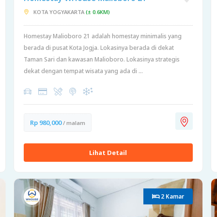
KOTA YOGYAKARTA
(± 0.6KM)
Homestay Malioboro 21 adalah homestay minimalis yang
berada di pusat Kota Jogja. Lokasinya berada di dekat
Taman Sari dan kawasan Malioboro. Lokasinya strategis
dekat dengan tempat wisata yang ada di ...
Rp 980,000
/ malam
Lihat Detail
2 Kamar