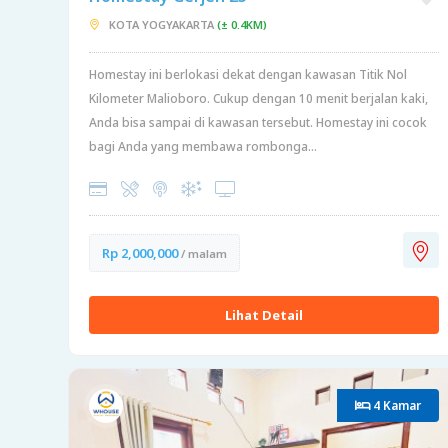
KOTA YOGYAKARTA
(± 0.4KM)
Homestay ini berlokasi dekat dengan kawasan Titik Nol
Kilometer Malioboro. Cukup dengan 10 menit berjalan kaki,
Anda bisa sampai di kawasan tersebut. Homestay ini cocok
bagi Anda yang membawa rombonga...
Rp 2,000,000
/ malam
Lihat Detail
4 Kamar