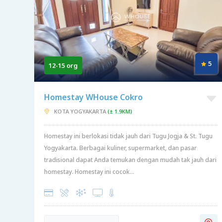
5
12-15 org
Homestay WHouse Cokro
KOTA YOGYAKARTA
(± 1.9KM)
Homestay ini berlokasi tidak jauh dari Tugu Jogja & St. Tugu
Yogyakarta. Berbagai kuliner, supermarket, dan pasar
tradisional dapat Anda temukan dengan mudah tak jauh dari
homestay. Homestay ini cocok...