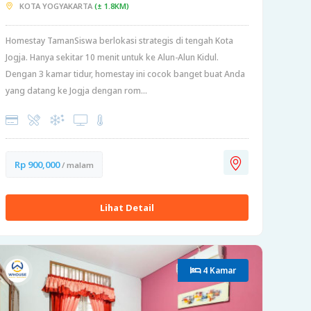
KOTA YOGYAKARTA
(± 1.8KM)
Homestay TamanSiswa berlokasi strategis di tengah Kota
Jogja. Hanya sekitar 10 menit untuk ke Alun-Alun Kidul.
Dengan 3 kamar tidur, homestay ini cocok banget buat Anda
yang datang ke Jogja dengan rom...
Rp 900,000
/ malam
Lihat Detail
4 Kamar