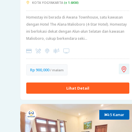
KOTA YOGYAKARTA
(± 1.6KM)
Homestay ini berada di Awana Townhouse, satu kawasan
dengan Hotel The Alana Malioboro (4-Star Hotel). Homestay
ini berlokasi dekat dengan Alun-alun Selatan dan kawasan
Malioboro, cukup berkendara seki...
Rp 900,000
/ malam
Lihat Detail
5 Kamar