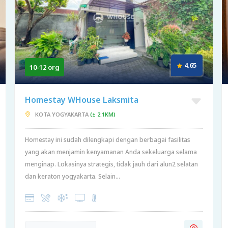
4.65
10-12 org
Homestay WHouse Laksmita
KOTA YOGYAKARTA
(± 2.1KM)
Homestay ini sudah dilengkapi dengan berbagai fasilitas
yang akan menjamin kenyamanan Anda sekeluarga selama
menginap. Lokasinya strategis, tidak jauh dari alun2 selatan
dan keraton yogyakarta. Selain...