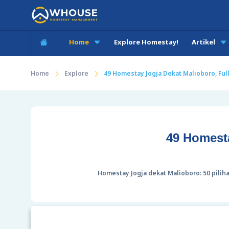
Home
Explore Homestay!
Artikel
Home
Explore
49 Homestay Jogja Dekat Malioboro, Fu
49 Homest
Homestay Jogja dekat Malioboro: 50 piliha