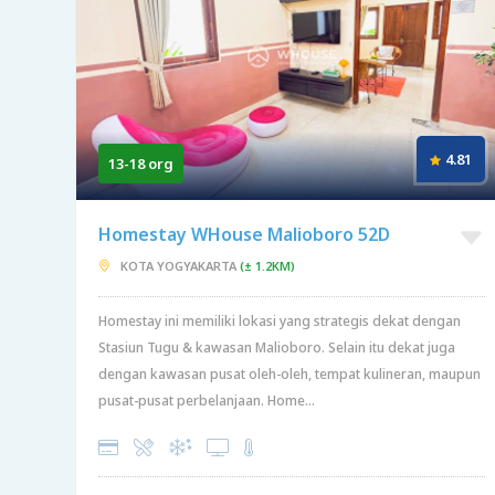
4.81
13-18 org
Homestay WHouse Malioboro 52D
KOTA YOGYAKARTA
(± 1.2KM)
Homestay ini memiliki lokasi yang strategis dekat dengan
Stasiun Tugu & kawasan Malioboro. Selain itu dekat juga
dengan kawasan pusat oleh-oleh, tempat kulineran, maupun
pusat-pusat perbelanjaan. Home...