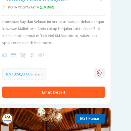
KOTA YOGYAKARTA
(± 0.7KM)
Homestay Sayidan Selatan ini berlokasi sangat dekat dengan
kawasan Malioboro, Anda cukup berjalan kaki sekitar 7-10
menit untuk sampai di Titik Nol KM Malioboro, salah satu
spot keramaian di Malioboro...
Rp 1,050,000
/ malam
Lihat Detail
3 Kamar