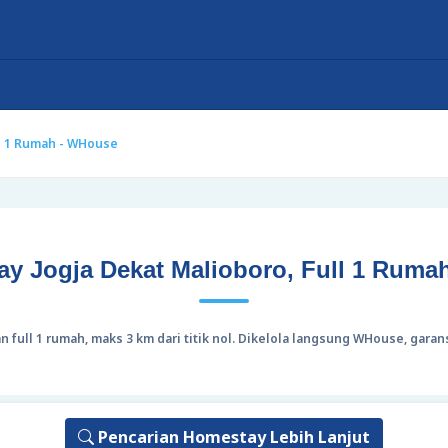
ll 1 Rumah - WHouse
ay Jogja Dekat Malioboro, Full 1 Ruma
n full 1 rumah, maks 3 km dari titik nol. Dikelola langsung WHouse, gara
Pencarian Homestay Lebih Lanjut