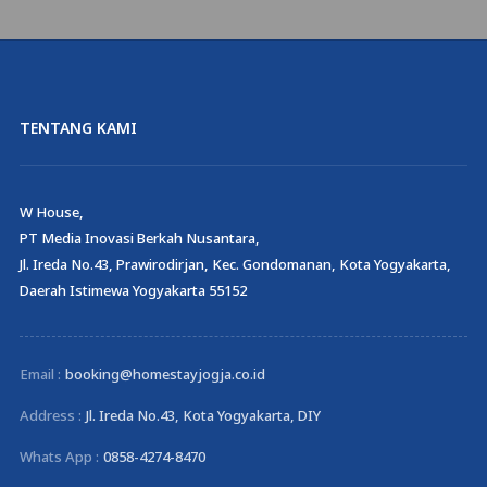
TENTANG KAMI
W House,
PT Media Inovasi Berkah Nusantara,
Jl. Ireda No.43, Prawirodirjan, Kec. Gondomanan, Kota Yogyakarta,
Daerah Istimewa Yogyakarta 55152
Email :
booking@homestayjogja.co.id
Address :
Jl. Ireda No.43, Kota Yogyakarta, DIY
Whats App :
0858-4274-8470