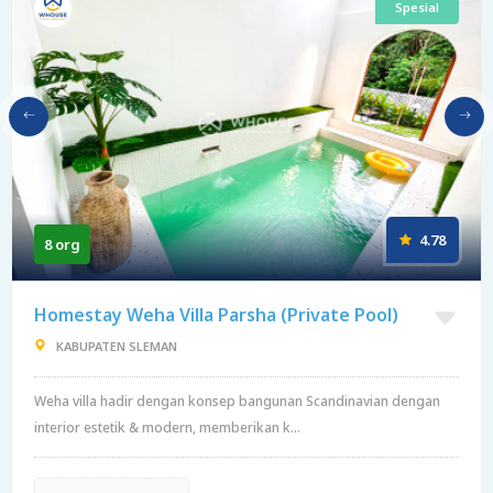
Spesial
4.78
8 org
Homestay Weha Villa Parsha (Private Pool)
KABUPATEN SLEMAN
Weha villa hadir dengan konsep bangunan Scandinavian dengan
interior estetik & modern, memberikan k...