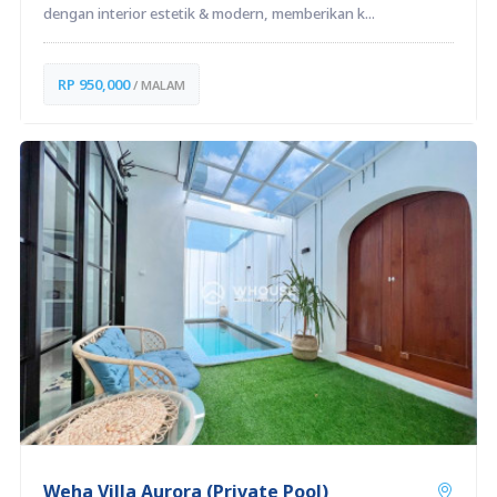
dengan interior estetik & modern, memberikan k...
RP 950,000
/ MALAM
Weha Villa Aurora (Private Pool)