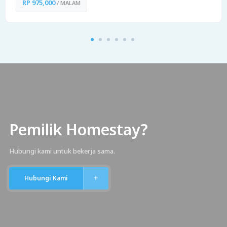
RP 975,000
/ MALAM
Pemilik Homestay?
Hubungi kami untuk bekerja sama.
Hubungi Kami