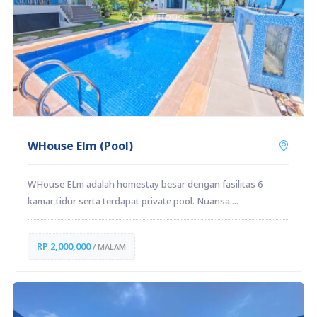
WHouse Elm (Pool)
WHouse ELm adalah homestay besar dengan fasilitas 6
kamar tidur serta terdapat private pool. Nuansa ...
RP 2,000,000
/ MALAM