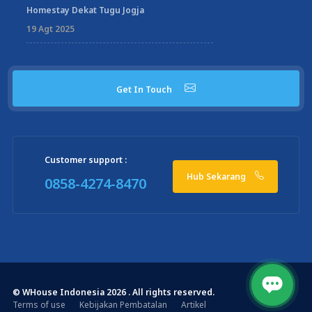
Homestay Dekat Tugu Jogja
19 Agt 2025
Get In Touch
Customer support :
Hub Sekarang
0858-4274-8470
© WHouse Indonesia 2026 . All rights reserved.
Terms of use
Kebijakan Pembatalan
Artikel