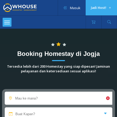
Masuk
Jadi Host!
Booking Homestay di Jogja
Tersedia lebih dari 200 Homestay yang siap dipesan! Jaminan
pelayanan dan ketersediaan sesuai aplikasi!